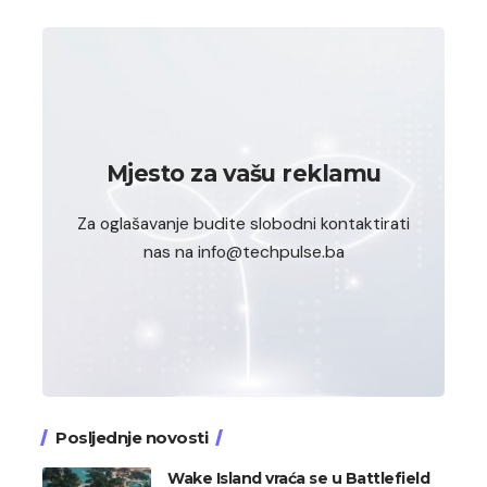
Mjesto za vašu reklamu
Za oglašavanje budite slobodni kontaktirati
nas na info@techpulse.ba
Posljednje novosti
Wake Island vraća se u Battlefield