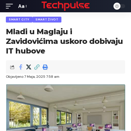
Aa
Font
Resizer
SMART CITY
SMART ŽIVOT
Mladi u Maglaju i
Zavidovićima uskoro dobivaju
IT hubove
Objavljeno 7 Maja, 2025 7:58 am