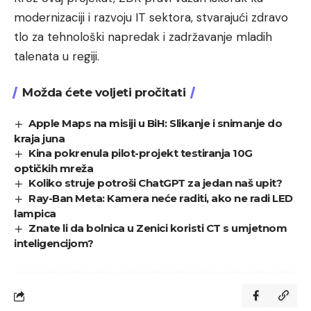
modernizaciji i razvoju IT sektora, stvarajući zdravo
tlo za tehnološki napredak i zadržavanje mladih
talenata u regiji.
Možda ćete voljeti pročitati
Apple Maps na misiji u BiH: Slikanje i snimanje do
kraja juna
Kina pokrenula pilot-projekt testiranja 10G
optičkih mreža
Koliko struje potroši ChatGPT za jedan naš upit?
Ray-Ban Meta: Kamera neće raditi, ako ne radi LED
lampica
Znate li da bolnica u Zenici koristi CT s umjetnom
inteligencijom?