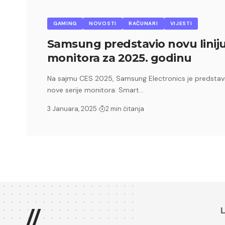
GAMING
NOVOSTI
RAČUNARI
VIJESTI
Samsung predstavio novu linij
monitora za 2025. godinu
Na sajmu CES 2025, Samsung Electronics je predstav
nove serije monitora: Smart…
3 Januara, 2025
2 min čitanja
L
//