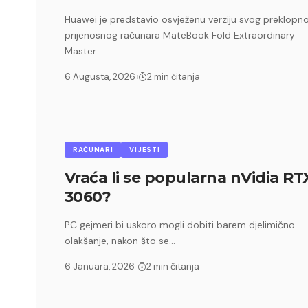
Huawei je predstavio osvježenu verziju svog preklopn
prijenosnog računara MateBook Fold Extraordinary
Master…
6 Augusta, 2026
2 min čitanja
RAČUNARI
VIJESTI
Vraća li se popularna nVidia RT
3060?
PC gejmeri bi uskoro mogli dobiti barem djelimično
olakšanje, nakon što se…
6 Januara, 2026
2 min čitanja