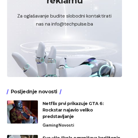
reklamu
Za oglašavanje budite slobodni kontaktirati
nas na info@techpulse.ba
Posljednje novosti
Netflix prvi prikazuje GTA 6:
Rockstar najavio veliko
predstavljanje
Gaming
Novosti