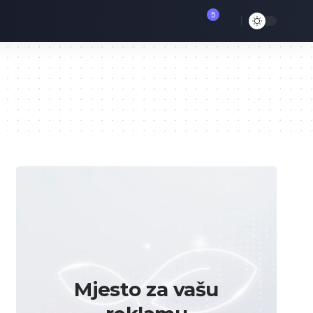
5
Mjesto za vašu