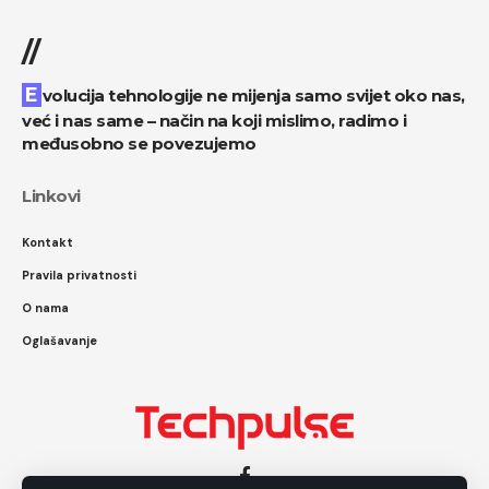
//
Evolucija tehnologije ne mijenja samo svijet oko nas,
već i nas same – način na koji mislimo, radimo i
međusobno se povezujemo
Linkovi
Kontakt
Pravila privatnosti
O nama
Oglašavanje