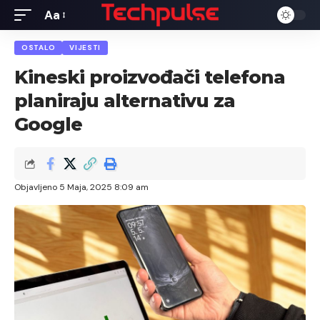
Aa
Font
Resizer
OSTALO
VIJESTI
Kineski proizvođači telefona
planiraju alternativu za
Google
Objavljeno 5 Maja, 2025 8:09 am