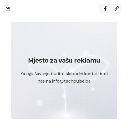
Mjesto za vašu reklamu
Za oglašavanje budite slobodni kontaktirati
nas na info@techpulse.ba