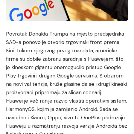
Povratak Donalda Trumpa na mjesto predsjednika
SAD-a ponovo je otvorio trgovinski front prema
Kini. Tokom njegovog prvog mandata, američke
firme su dobile zabranu saradnje s Huaweijem, što
je kineskom gigantu onemogućilo pristup Google
Play trgovini i drugim Google servisima. S obzirom
na novi val tenzija, kruže glasine da se i drugi kineski
proizvođači pripremaju za sličan scenarij.
Huawei je već ranije razvio vlastiti operativni sistem,
HarmonyOS, kojim je zamijenio Android. Sada se
navodno i Xiaomi, Oppo, vivo te OnePlus pridružuju
Huaweiju u razmatranju razvoja verzije Androida bez