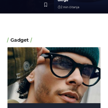
2 min čitanja
Gadget