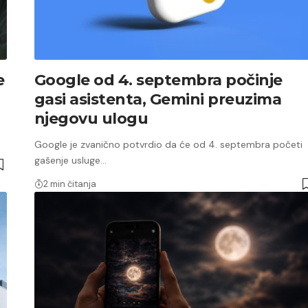
e
Google od 4. septembra počinje
gasi asistenta, Gemini preuzima
njegovu ulogu
Google je zvanično potvrdio da će od 4. septembra početi
gašenje usluge…
2 min čitanja