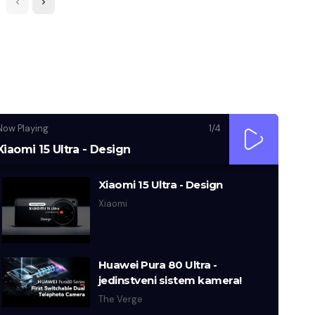
Now Playing
1
/4
Xiaomi 15 Ultra - Design
Xiaomi 15 Ultra - Design
Xiaomi
Huawei Pura 80 Ultra -
jedinstveni sistem kamera!
The Verge