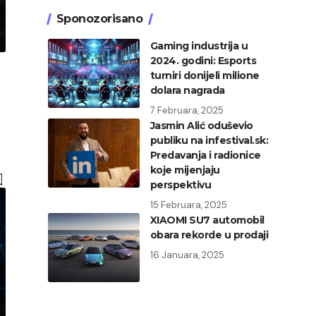
Sponozorisano
Gaming industrija u
2024. godini: Esports
turniri donijeli milione
dolara nagrada
7 Februara, 2025
Jasmin Alić oduševio
publiku na infestival.sk:
Predavanja i radionice
koje mijenjaju
perspektivu
15 Februara, 2025
XIAOMI SU7 automobil
obara rekorde u prodaji
16 Januara, 2025