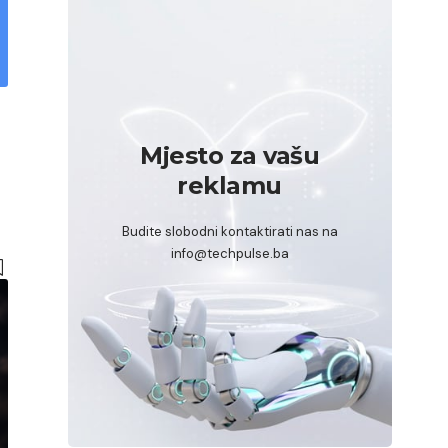
Mjesto za vašu
reklamu
Budite slobodni kontaktirati nas na
info@techpulse.ba