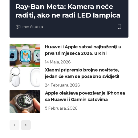
Ray-Ban Meta: Kamera neće
raditi, ako ne radi LED lampica
2 min čitanja
Huawei i Apple satovi najtraženiji u
prva tri mjeseca 2026. u Kini
14 Maja, 2026
Xiaomi pripremio brojne novitete,
jedan će vam se posebno svidjeti!
24 Februara, 2026
Apple olakšava povezivanje iPhonea
sa Huawei i Garmin satovima
5 Februara, 2026