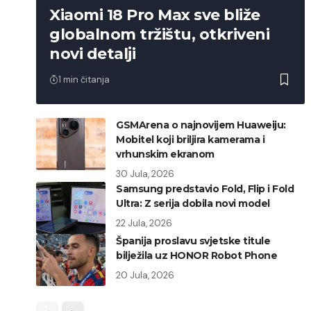
Xiaomi 18 Pro Max sve bliže
globalnom tržištu, otkriveni
novi detalji
1 min čitanja
GSMArena o najnovijem Huaweiju:
Mobitel koji briljira kamerama i
vrhunskim ekranom
30 Jula, 2026
Samsung predstavio Fold, Flip i Fold
Ultra: Z serija dobila novi model
22 Jula, 2026
Španija proslavu svjetske titule
bilježila uz HONOR Robot Phone
20 Jula, 2026