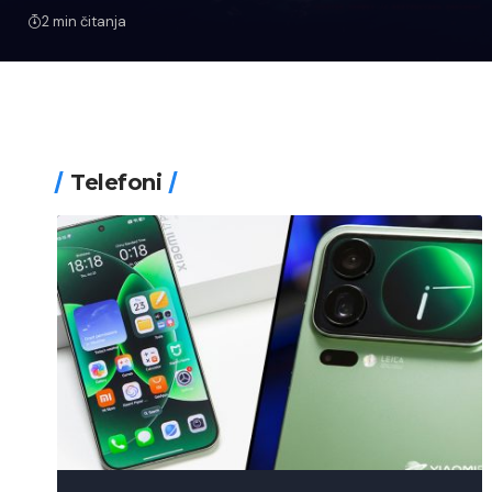
2 min čitanja
Telefoni