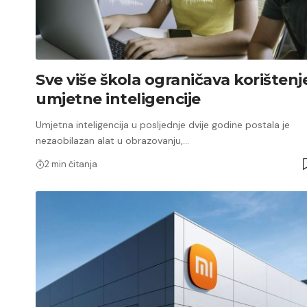
Sve više škola ograničava korištenj
umjetne inteligencije
Umjetna inteligencija u posljednje dvije godine postala je
nezaobilazan alat u obrazovanju,…
2 min čitanja