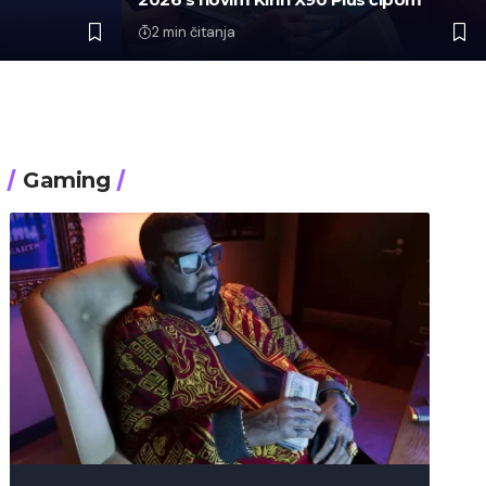
2 min čitanja
Gaming