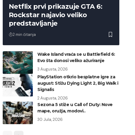
Netflix prvi prikazuje GTA 6:
Rockstar najavio veliko
predstavljanje
2 min čitanja
Wake Island vraća se u Battlefield 6:
Evo šta donosi veliko ažuriranje
3 Augusta, 2026
PlayStation otkrio besplatne igre za
august: Stižu Dying Light 2, Big Walk i
Signalis
2 Augusta, 2026
Sezona 5 stiže u Call of Duty: Nove
mape, oružja, modovi..
30 Jula, 2026