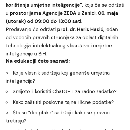
korištenja umjetne inteligencije”
, koja će se održati
u
prostorijama Agencije ZEDA u Zenici, 06. maja
(utorak) od 09:00 do 13:00 sati
.
Predavanje će održati
prof. dr. Haris Hasić
, jedan
od vodećih pravnih stručnjaka za oblast digitalnih
tehnologija, intelektualnog vlasništva i umjetne
inteligencije u BiH.
Na edukaciji ćete saznati:
Ko je vlasnik sadržaja koji generiše umjetna
inteligencija?
Smijete li koristiti ChatGPT za radne zadatke?
Kako zaštititi poslovne tajne i lične podatke?
Šta su “deepfake” sadržaji i kako se pravno
tretiraju?