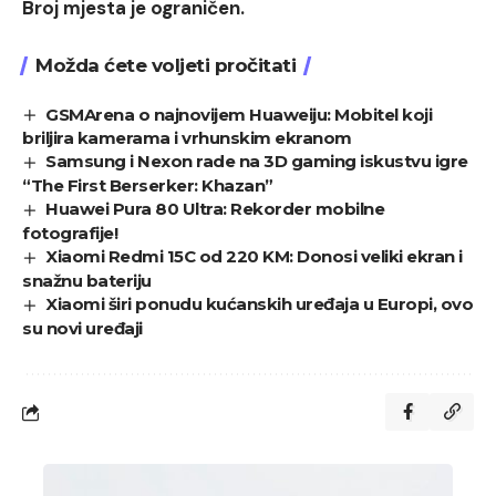
Broj mjesta je ograničen.
Možda ćete voljeti pročitati
GSMArena o najnovijem Huaweiju: Mobitel koji
briljira kamerama i vrhunskim ekranom
Samsung i Nexon rade na 3D gaming iskustvu igre
“The First Berserker: Khazan”
Huawei Pura 80 Ultra: Rekorder mobilne
fotografije!
Xiaomi Redmi 15C od 220 KM: Donosi veliki ekran i
snažnu bateriju
Xiaomi širi ponudu kućanskih uređaja u Europi, ovo
su novi uređaji