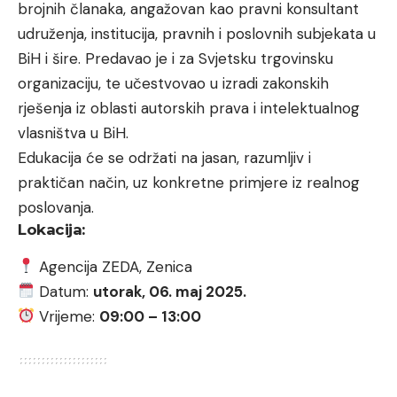
brojnih članaka, angažovan kao pravni konsultant
udruženja, institucija, pravnih i poslovnih subjekata u
BiH i šire. Predavao je i za Svjetsku trgovinsku
organizaciju, te učestvovao u izradi zakonskih
rješenja iz oblasti autorskih prava i intelektualnog
vlasništva u BiH.
Edukacija će se održati na jasan, razumljiv i
praktičan način, uz konkretne primjere iz realnog
poslovanja.
Lokacija:
Agencija ZEDA, Zenica
Datum:
utorak, 06. maj 2025.
Vrijeme:
09:00 – 13:00