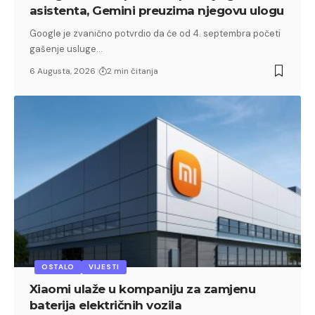
asistenta, Gemini preuzima njegovu ulogu
Google je zvanično potvrdio da će od 4. septembra početi
gašenje usluge…
6 Augusta, 2026
2 min čitanja
OSTALO
VIJESTI
Xiaomi ulaže u kompaniju za zamjenu
baterija električnih vozila