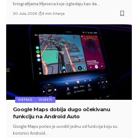
fotografijama Mjeseca koje izgledaju kao da…
30 Jula, 2026
3 min čitanja
OSTALO
VIJESTI
Google Maps dobija dugo očekivanu
funkciju na Android Auto
Google Maps počeo je uvoditi jednu od funkcija koju su
korisnici Android…