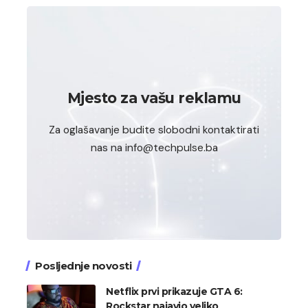
Mjesto za vašu reklamu
Za oglašavanje budite slobodni kontaktirati
nas na info@techpulse.ba
Posljednje novosti
Netflix prvi prikazuje GTA 6:
Rockstar najavio veliko