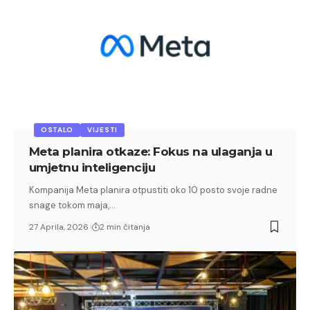
OSTALO
VIJESTI
Meta planira otkaze: Fokus na ulaganja u
umjetnu inteligenciju
Kompanija Meta planira otpustiti oko 10 posto svoje radne
snage tokom maja,…
27 Aprila, 2026
2 min čitanja