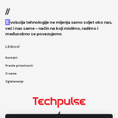
//
Evolucija tehnologije ne mijenja samo svijet oko nas,
već i nas same – način na koji mislimo, radimo i
međusobno se povezujemo
Linkovi
Kontakt
Pravila privatnosti
O nama
Oglašavanje