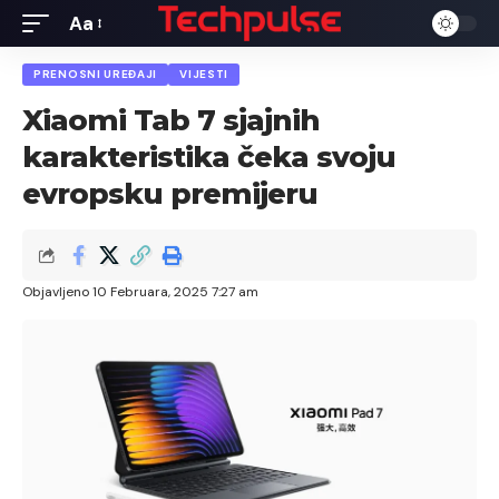
Aa
Font
Resizer
PRENOSNI UREĐAJI
VIJESTI
Xiaomi Tab 7 sjajnih
karakteristika čeka svoju
evropsku premijeru
Objavljeno 10 Februara, 2025 7:27 am