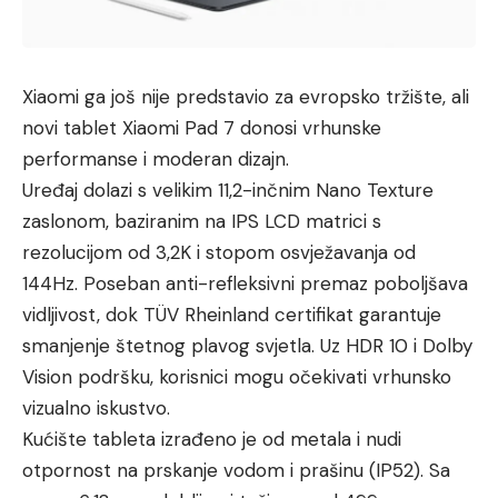
Xiaomi ga još nije predstavio za evropsko tržište, ali
novi tablet Xiaomi Pad 7 donosi vrhunske
performanse i moderan dizajn.
Uređaj dolazi s velikim 11,2-inčnim Nano Texture
zaslonom, baziranim na IPS LCD matrici s
rezolucijom od 3,2K i stopom osvježavanja od
144Hz. Poseban anti-refleksivni premaz poboljšava
vidljivost, dok TÜV Rheinland certifikat garantuje
smanjenje štetnog plavog svjetla. Uz HDR 10 i Dolby
Vision podršku, korisnici mogu očekivati vrhunsko
vizualno iskustvo.
Kućište tableta izrađeno je od metala i nudi
otpornost na prskanje vodom i prašinu (IP52). Sa