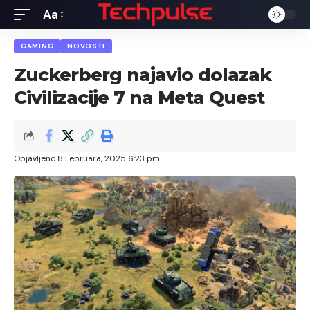
Aa
Font
Resizer
GAMING
NOVOSTI
Zuckerberg najavio dolazak
Civilizacije 7 na Meta Quest
Objavljeno 8 Februara, 2025 6:23 pm