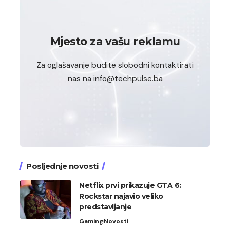
Mjesto za vašu reklamu
Za oglašavanje budite slobodni kontaktirati
nas na info@techpulse.ba
Posljednje novosti
Netflix prvi prikazuje GTA 6:
Rockstar najavio veliko
predstavljanje
Gaming
Novosti