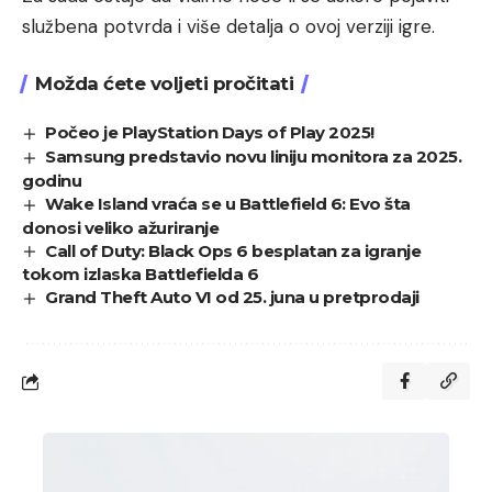
službena potvrda i više detalja o ovoj verziji igre.
Možda ćete voljeti pročitati
Počeo je PlayStation Days of Play 2025!
Samsung predstavio novu liniju monitora za 2025.
godinu
Wake Island vraća se u Battlefield 6: Evo šta
donosi veliko ažuriranje
Call of Duty: Black Ops 6 besplatan za igranje
tokom izlaska Battlefielda 6
Grand Theft Auto VI od 25. juna u pretprodaji