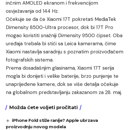
inčnim AMOLED ekranom i frekvencijom
osvježavanja od 144 Hz.
Očekuje se da će Xiaomi 17T pokretati MediaTek
Dimensity 8500-Ultra procesor, dok bi 17T Pro
mogao koristiti snažniji Dimensity 9500 čipset. Oba
uređaja trebala bi stići sa Leica kamerama, čime
Xiaomi nastavlja saradnju s poznatim proizvođačem
fotografskih sistema.
Prema dosadašnjim glasinama, Xiaomi 17T serija
mogla bi donijeti i velike baterije, brzo punjenje te
unaprijeđene kamere, dok se više detalja očekuje
na globalnom predstavljanju zakazanom za 28. maj.
Možda ćete voljeti pročitati
iPhone Fold stiže ranije? Apple ubrzava
proizvodnju novog modela