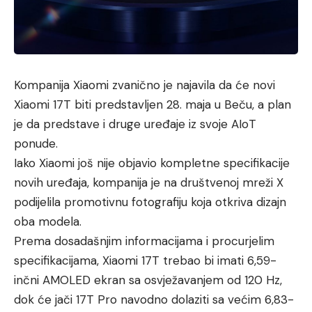
Kompanija Xiaomi zvanično je najavila da će novi
Xiaomi 17T biti predstavljen 28. maja u Beču, a plan
je da predstave i druge uređaje iz svoje AIoT
ponude.
Iako Xiaomi još nije objavio kompletne specifikacije
novih uređaja, kompanija je na društvenoj mreži X
podijelila promotivnu fotografiju koja otkriva dizajn
oba modela.
Prema dosadašnjim informacijama i procurjelim
specifikacijama, Xiaomi 17T trebao bi imati 6,59-
inčni AMOLED ekran sa osvježavanjem od 120 Hz,
dok će jači 17T Pro navodno dolaziti sa većim 6,83-