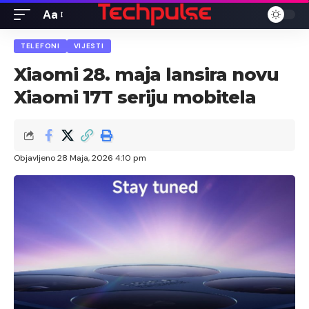
Aa
Font
Resizer
TELEFONI
VIJESTI
Xiaomi 28. maja lansira novu
Xiaomi 17T seriju mobitela
Objavljeno 28 Maja, 2026 4:10 pm