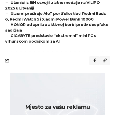
Učenici iz BiH osvojili zlatne medalje na VILIPO
2025 u Litvaniji
Xiaomi proširuje AIoT portfolio: Novi Redmi Buds
6, Redmi Watch 5 i Xiaomi Power Bank 10000
HONOR od aprila u aktivnoj borbi protiv deepfake
sadržaja
GIGABYTE predstavio “ekstremni” mini PC s
vrhunskom podrškom za AI
Mjesto za vašu reklamu