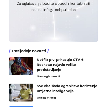
Za oglašavanje budite slobodni kontaktirati
nas na info@techpulse.ba
Posljednje novosti
Netflix prvi prikazuje GTA 6:
Rockstar najavio veliko
predstavljanje
Gaming
Novosti
Sve više škola ograničava korištenje
umjetne inteligencije
Ostalo
Vijesti