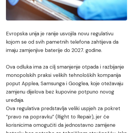
Evropska unija je ranije usvojila novu regulativu
kojom se od svih pametnih telefona zahtijeva da
imaju zamjenjive baterije do 2027. godine.
Ova odluka ima za cilj smanjenje otpada i razbijanje
monopolskih praksi velikih tehnoloških kompanija
poput Applea, Samsunga i Googlea, koje otežavaju
zamjenu dijelova bez kupovine potpuno novog
uređaja.
Ova regulativa predstavlja veliki uspjeh za pokret
“pravo na popravku” (Right to Repair), jer će
korisnicima omogućiti da jednostavno zamijene