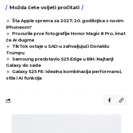
Možda ćete voljeti pročitati
Šta Apple sprema za 2027: 20. godišnjica s novim
iPhoneom?
Procurile prve fotografije Honor Magic 8 Pro, imat
će AI dugme
TikTok ostaje u SAD-u zahvaljujući Donaldu
Trumpu
Samsung predstavio S25 Edge u BiH: Najtanji
Galaxy do sada
Galaxy S25 FE: Idealna kombinacija performansi,
stila i AI funkcija