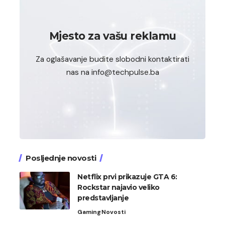
Mjesto za vašu reklamu
Za oglašavanje budite slobodni kontaktirati
nas na info@techpulse.ba
Posljednje novosti
Netflix prvi prikazuje GTA 6:
Rockstar najavio veliko
predstavljanje
Gaming
Novosti