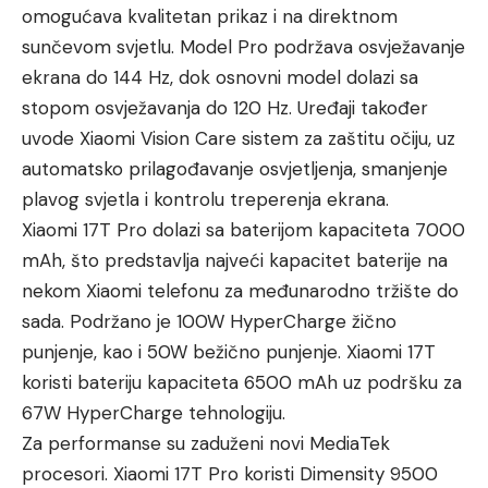
omogućava kvalitetan prikaz i na direktnom
sunčevom svjetlu. Model Pro podržava osvježavanje
ekrana do 144 Hz, dok osnovni model dolazi sa
stopom osvježavanja do 120 Hz. Uređaji također
uvode Xiaomi Vision Care sistem za zaštitu očiju, uz
automatsko prilagođavanje osvjetljenja, smanjenje
plavog svjetla i kontrolu treperenja ekrana.
Xiaomi 17T Pro dolazi sa baterijom kapaciteta 7000
mAh, što predstavlja najveći kapacitet baterije na
nekom Xiaomi telefonu za međunarodno tržište do
sada. Podržano je 100W HyperCharge žično
punjenje, kao i 50W bežično punjenje. Xiaomi 17T
koristi bateriju kapaciteta 6500 mAh uz podršku za
67W HyperCharge tehnologiju.
Za performanse su zaduženi novi MediaTek
procesori. Xiaomi 17T Pro koristi Dimensity 9500