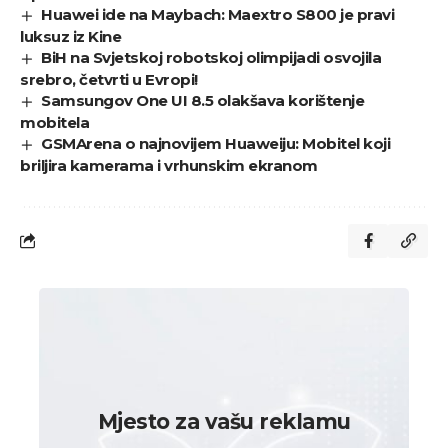
Huawei ide na Maybach: Maextro S800 je pravi
luksuz iz Kine
BiH na Svjetskoj robotskoj olimpijadi osvojila
srebro, četvrti u Evropi!
Samsungov One UI 8.5 olakšava korištenje
mobitela
GSMArena o najnovijem Huaweiju: Mobitel koji
briljira kamerama i vrhunskim ekranom
Mjesto za vašu reklamu