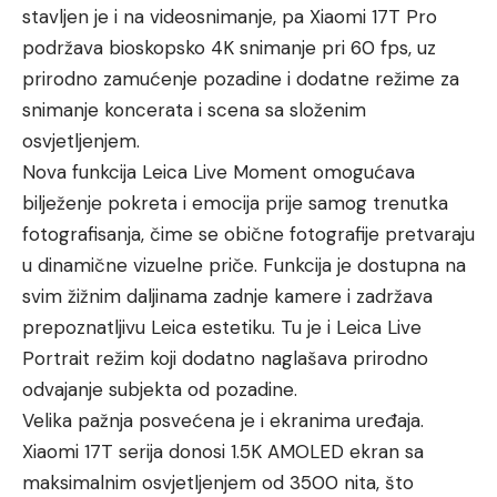
stavljen je i na videosnimanje, pa Xiaomi 17T Pro
podržava bioskopsko 4K snimanje pri 60 fps, uz
prirodno zamućenje pozadine i dodatne režime za
snimanje koncerata i scena sa složenim
osvjetljenjem.
Nova funkcija Leica Live Moment omogućava
bilježenje pokreta i emocija prije samog trenutka
fotografisanja, čime se obične fotografije pretvaraju
u dinamične vizuelne priče. Funkcija je dostupna na
svim žižnim daljinama zadnje kamere i zadržava
prepoznatljivu Leica estetiku. Tu je i Leica Live
Portrait režim koji dodatno naglašava prirodno
odvajanje subjekta od pozadine.
Velika pažnja posvećena je i ekranima uređaja.
Xiaomi 17T serija donosi 1.5K AMOLED ekran sa
maksimalnim osvjetljenjem od 3500 nita, što