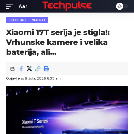
Aa
Font
Resizer
TELEFONI
VIJESTI
Xiaomi 17T serija je stigla!:
Vrhunske kamere i velika
baterija, ali…
Objavljeno 8 Jula, 2026 8:35 am