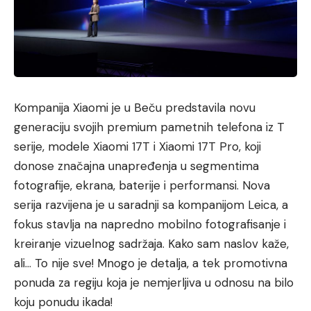
Kompanija Xiaomi je u Beču predstavila novu
generaciju svojih premium pametnih telefona iz T
serije, modele Xiaomi 17T i Xiaomi 17T Pro, koji
donose značajna unapređenja u segmentima
fotografije, ekrana, baterije i performansi. Nova
serija razvijena je u saradnji sa kompanijom Leica, a
fokus stavlja na napredno mobilno fotografisanje i
kreiranje vizuelnog sadržaja. Kako sam naslov kaže,
ali… To nije sve! Mnogo je detalja, a tek promotivna
ponuda za regiju koja je nemjerljiva u odnosu na bilo
koju ponudu ikada!