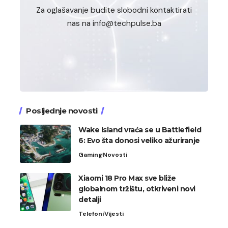
Za oglašavanje budite slobodni kontaktirati
nas na info@techpulse.ba
Posljednje novosti
Wake Island vraća se u Battlefield
6: Evo šta donosi veliko ažuriranje
Gaming
Novosti
Xiaomi 18 Pro Max sve bliže
globalnom tržištu, otkriveni novi
detalji
Telefoni
Vijesti