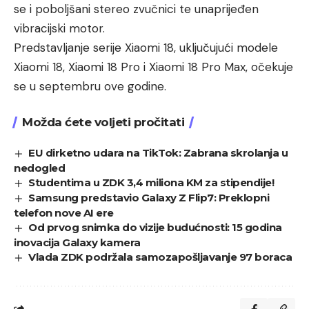
se i poboljšani stereo zvučnici te unaprijeđen
vibracijski motor.
Predstavljanje serije Xiaomi 18, uključujući modele
Xiaomi 18, Xiaomi 18 Pro i Xiaomi 18 Pro Max, očekuje
se u septembru ove godine.
Možda ćete voljeti pročitati
EU dirketno udara na TikTok: Zabrana skrolanja u
nedogled
Studentima u ZDK 3,4 miliona KM za stipendije!
Samsung predstavio Galaxy Z Flip7: Preklopni
telefon nove AI ere
Od prvog snimka do vizije budućnosti: 15 godina
inovacija Galaxy kamera
Vlada ZDK podržala samozapošljavanje 97 boraca