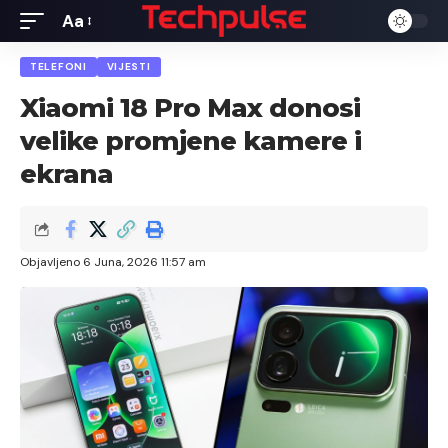
Aa
Font
Resizer
TELEFONI
VIJESTI
Xiaomi 18 Pro Max donosi
velike promjene kamere i
ekrana
Objavljeno 6 Juna, 2026 11:57 am