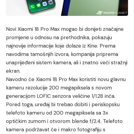
Novi Xiaomi 18 Pro Max mogao bi donijeti značajne
promjene u odnosu na prethodnika, pokazuju
najnovije informacije koje dolaze iz Kine. Prema
navodima tamošnjih izvora, kompanija priprema
unaprijeđeni sistem kamera, ali i znatno veći stražnji
ekran.
Navodno će Xiaomi 18 Pro Max koristiti novu glavnu
kameru rezolucije 200 megapiksela s novom
generacijom LOFIC senzora veličine 1/1.28 inča.
Pored toga, uređaj bi trebao dobiti i periskopsku
telefoto kameru od 200 megapiksela sa 3x
optičkim zumom i otvorom blende f/2.4. Telefoto
kamera podržavat će i makro fotografiju s