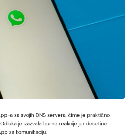
p-a sa svojih DNS servera, čime je praktično
 Odluka je izazvala burne reakcije jer desetine
pp za komunikaciju.