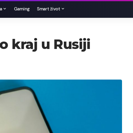
a
Gaming
Smart život
 kraj u Rusiji