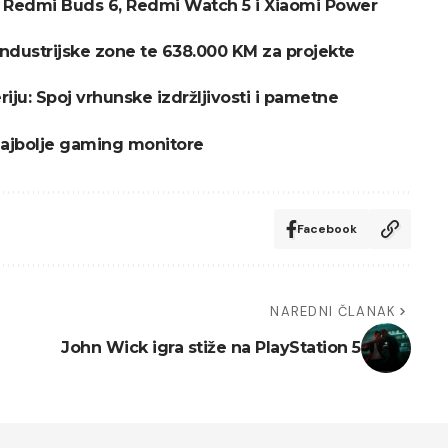
vi Redmi Buds 6, Redmi Watch 5 i Xiaomi Power
industrijske zone te 638.000 KM za projekte
iju: Spoj vrhunske izdržljivosti i pametne
ajbolje gaming monitore
Facebook
NAREDNI ČLANAK
John Wick igra stiže na PlayStation 5