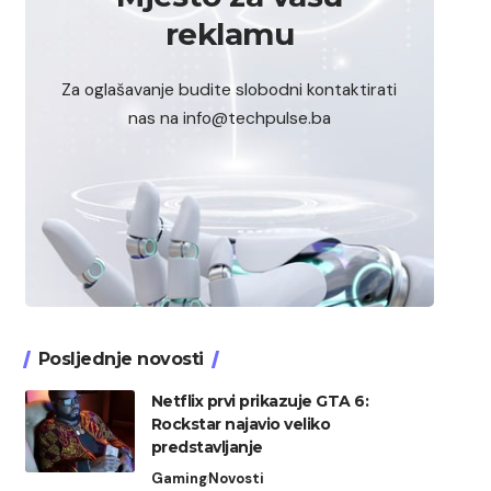
reklamu
Za oglašavanje budite slobodni kontaktirati
nas na info@techpulse.ba
Posljednje novosti
Netflix prvi prikazuje GTA 6:
Rockstar najavio veliko
predstavljanje
Gaming
Novosti