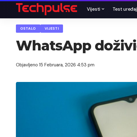
Vijesti
Test uređaj
OSTALO
VIJESTI
WhatsApp doživio
Objavljeno 15 Februara, 2026 4:53 pm