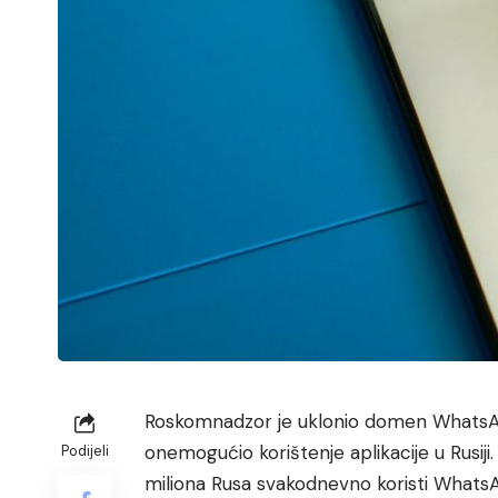
Roskomnadzor je uklonio domen WhatsAp
onemogućio korištenje aplikacije u Rusiji.
Podijeli
miliona Rusa svakodnevno koristi WhatsA