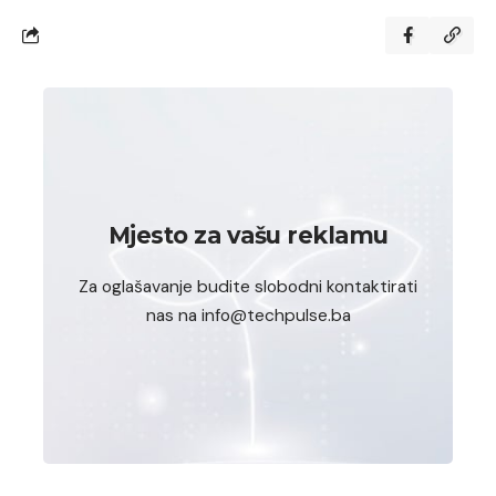
Mjesto za vašu reklamu
Za oglašavanje budite slobodni kontaktirati
nas na info@techpulse.ba