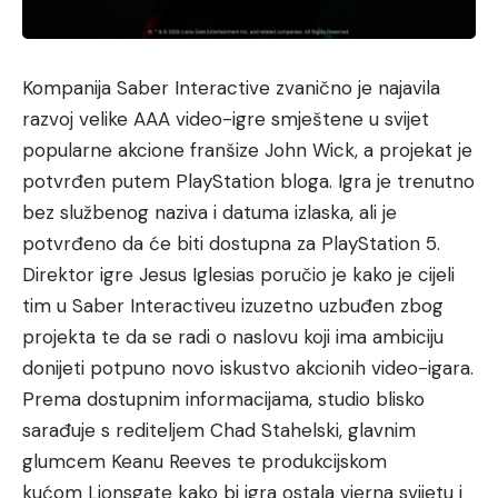
Kompanija Saber Interactive zvanično je najavila
razvoj velike AAA video-igre smještene u svijet
popularne akcione franšize John Wick, a projekat je
potvrđen putem PlayStation bloga. Igra je trenutno
bez službenog naziva i datuma izlaska, ali je
potvrđeno da će biti dostupna za PlayStation 5.
Direktor igre Jesus Iglesias poručio je kako je cijeli
tim u Saber Interactiveu izuzetno uzbuđen zbog
projekta te da se radi o naslovu koji ima ambiciju
donijeti potpuno novo iskustvo akcionih video-igara.
Prema dostupnim informacijama, studio blisko
sarađuje s rediteljem Chad Stahelski, glavnim
glumcem Keanu Reeves te produkcijskom
kućom Lionsgate kako bi igra ostala vjerna svijetu i