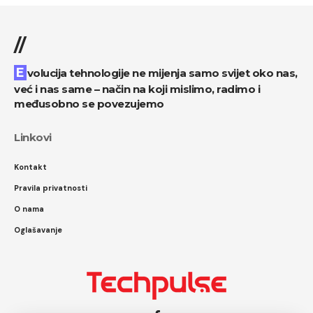
//
Evolucija tehnologije ne mijenja samo svijet oko nas,
već i nas same – način na koji mislimo, radimo i
međusobno se povezujemo
Linkovi
Kontakt
Pravila privatnosti
O nama
Oglašavanje