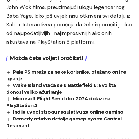
John Wick filma, preuzimajući ulogu legendarnog
Baba Yage. Iako još uvijek nisu otkriveni svi detalji, iz
Saber Interactivea poručuju da žele isporučiti jedno
od najupečatljivijih i najimpresivnijih akcionih
iskustava na PlayStation 5 platformi.
Možda ćete voljeti pročitati
Pala PS mreža za neke korisnike, otežano online
igranje
Wake Island vraća se u Battlefield 6: Evo šta
donosi veliko ažuriranje
Microsoft Flight Simulator 2024 dolazi na
PlayStation 5
Indija uvodi strogu regulativu za online gaming
Remedy otkriva detalje gameplaya za Control
Resonant