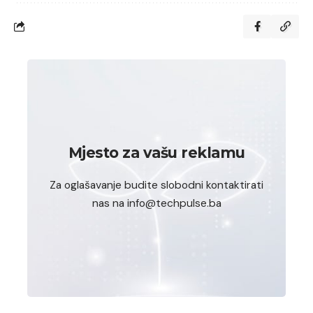
Mjesto za vašu reklamu
Za oglašavanje budite slobodni kontaktirati
nas na info@techpulse.ba