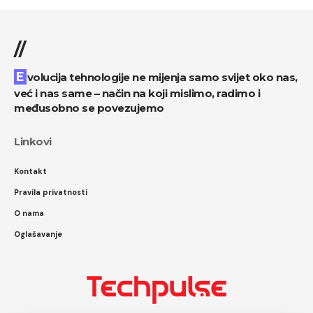
//
Evolucija tehnologije ne mijenja samo svijet oko nas,
već i nas same – način na koji mislimo, radimo i
međusobno se povezujemo
Linkovi
Kontakt
Pravila privatnosti
O nama
Oglašavanje