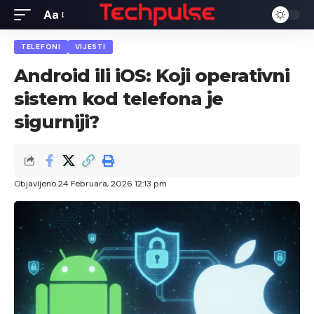
Aa
Font
Resizer
TELEFONI
VIJESTI
Android ili iOS: Koji operativni
sistem kod telefona je
sigurniji?
Objavljeno 24 Februara, 2026 12:13 pm