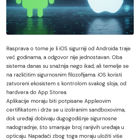
Rasprava o tome je li iOS sigurniji od Androida traje
već godinama, a odgovor nije jednostavan. Oba
sistema danas su snažnija nego ikad, ali temelje se
na različitim sigurnosnim filozofijama. iOS koristi
zatvoreni ekosistem s kontrolom svakog sloja, od
hardvera do App Storea.
Aplikacije moraju biti potpisane Appleovim
certifikatom i drže se u izoliranim sandboxovima,
dok uređaji dobivaju dugogodišnje sigurnosne
nadogradnje, što smanjuje broj ranjivih uređaja u
opticaju. Napadači zbog toga moraju uložiti više