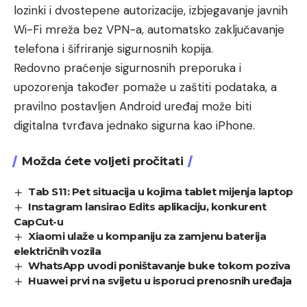
lozinki i dvostepene autorizacije, izbjegavanje javnih
Wi-Fi mreža bez VPN-a, automatsko zaključavanje
telefona i šifriranje sigurnosnih kopija.
Redovno praćenje sigurnosnih preporuka i
upozorenja također pomaže u zaštiti podataka, a
pravilno postavljen Android uređaj može biti
digitalna tvrđava jednako sigurna kao iPhone.
Možda ćete voljeti pročitati
Tab S11: Pet situacija u kojima tablet mijenja laptop
Instagram lansirao Edits aplikaciju, konkurent
CapCut-u
Xiaomi ulaže u kompaniju za zamjenu baterija
električnih vozila
WhatsApp uvodi poništavanje buke tokom poziva
Huawei prvi na svijetu u isporuci prenosnih uređaja