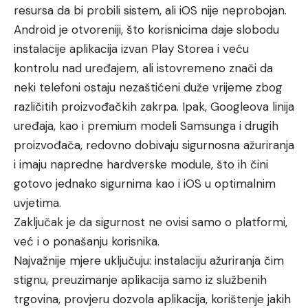
resursa da bi probili sistem, ali iOS nije neprobojan.
Android je otvoreniji, što korisnicima daje slobodu
instalacije aplikacija izvan Play Storea i veću
kontrolu nad uređajem, ali istovremeno znači da
neki telefoni ostaju nezaštićeni duže vrijeme zbog
različitih proizvođačkih zakrpa. Ipak, Googleova linija
uređaja, kao i premium modeli Samsunga i drugih
proizvođača, redovno dobivaju sigurnosna ažuriranja
i imaju napredne hardverske module, što ih čini
gotovo jednako sigurnima kao i iOS u optimalnim
uvjetima.
Zaključak je da sigurnost ne ovisi samo o platformi,
već i o ponašanju korisnika.
Najvažnije mjere uključuju: instalaciju ažuriranja čim
stignu, preuzimanje aplikacija samo iz službenih
trgovina, provjeru dozvola aplikacija, korištenje jakih