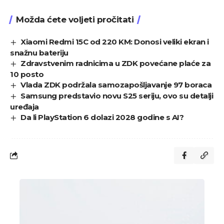
Možda ćete voljeti pročitati
Xiaomi Redmi 15C od 220 KM: Donosi veliki ekran i
snažnu bateriju
Zdravstvenim radnicima u ZDK povećane plaće za
10 posto
Vlada ZDK podržala samozapošljavanje 97 boraca
Samsung predstavio novu S25 seriju, ovo su detalji
uređaja
Da li PlayStation 6 dolazi 2028 godine s AI?