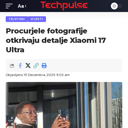
Aa
Font
Resizer
TELEFONI
VIJESTI
Procurjele fotografije
otkrivaju detalje Xiaomi 17
Ultra
Objavljeno 15 Decembra, 2025 9:02 am