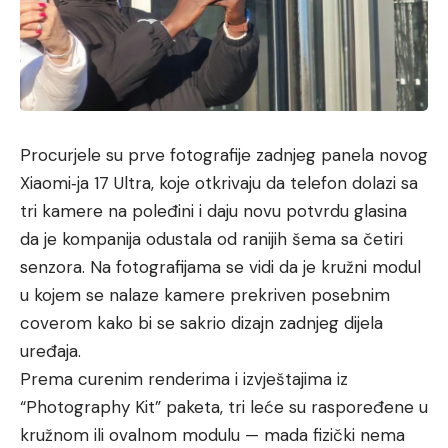
Procurjele su prve fotografije zadnjeg panela novog
Xiaomi‑ja 17 Ultra, koje otkrivaju da telefon dolazi sa
tri kamere na poleđini i daju novu potvrdu glasina
da je kompanija odustala od ranijih šema sa četiri
senzora. Na fotografijama se vidi da je kružni modul
u kojem se nalaze kamere prekriven posebnim
coverom kako bi se sakrio dizajn zadnjeg dijela
uređaja.
Prema curenim renderima i izvještajima iz
“Photography Kit” paketa, tri leće su raspoređene u
kružnom ili ovalnom modulu — mada fizički nema