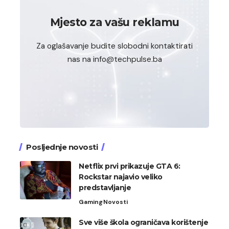
Mjesto za vašu reklamu
Za oglašavanje budite slobodni kontaktirati
nas na info@techpulse.ba
Posljednje novosti
Netflix prvi prikazuje GTA 6:
Rockstar najavio veliko
predstavljanje
Gaming
Novosti
Sve više škola ograničava korištenje