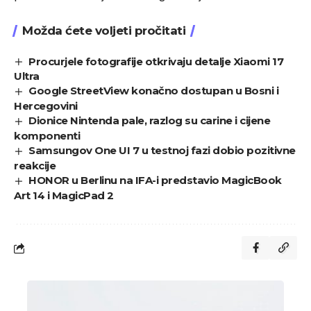
Možda ćete voljeti pročitati
Procurjele fotografije otkrivaju detalje Xiaomi 17
Ultra
Google StreetView konačno dostupan u Bosni i
Hercegovini
Dionice Nintenda pale, razlog su carine i cijene
komponenti
Samsungov One UI 7 u testnoj fazi dobio pozitivne
reakcije
HONOR u Berlinu na IFA-i predstavio MagicBook
Art 14 i MagicPad 2