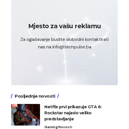
Mjesto za vašu reklamu
Za oglašavanje budite slobodni kontaktirati
nas na info@techpulse.ba
Posljednje novosti
Netflix prvi prikazuje GTA 6:
Rockstar najavio veliko
predstavljanje
Gaming
Novosti