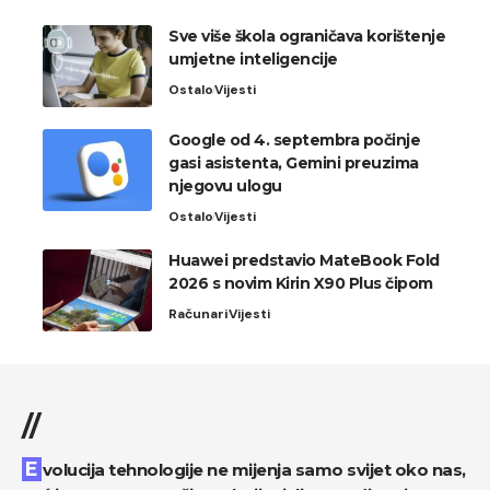
Sve više škola ograničava korištenje
umjetne inteligencije
Ostalo
Vijesti
Google od 4. septembra počinje
gasi asistenta, Gemini preuzima
njegovu ulogu
Ostalo
Vijesti
Huawei predstavio MateBook Fold
2026 s novim Kirin X90 Plus čipom
Računari
Vijesti
//
Evolucija tehnologije ne mijenja samo svijet oko nas,