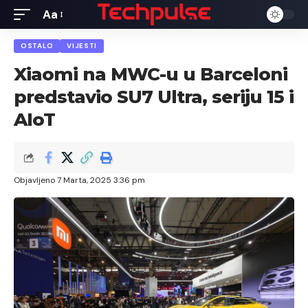
Aa
Font
Resizer
OSTALO
VIJESTI
Xiaomi na MWC-u u Barceloni
predstavio SU7 Ultra, seriju 15 i
AIoT
Objavljeno 7 Marta, 2025 3:36 pm