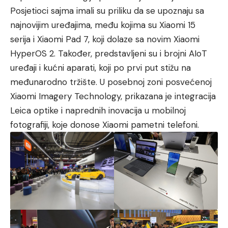
Posjetioci sajma imali su priliku da se upoznaju sa
najnovijim uređajima, među kojima su Xiaomi 15
serija i Xiaomi Pad 7, koji dolaze sa novim Xiaomi
HyperOS 2. Također, predstavljeni su i brojni AIoT
uređaji i kućni aparati, koji po prvi put stižu na
međunarodno tržište. U posebnoj zoni posvećenoj
Xiaomi Imagery Technology, prikazana je integracija
Leica optike i naprednih inovacija u mobilnoj
fotografiji, koje donose Xiaomi pametni telefoni.