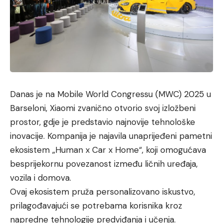
Danas je na Mobile World Congressu (MWC) 2025 u
Barseloni, Xiaomi zvanično otvorio svoj izložbeni
prostor, gdje je predstavio najnovije tehnološke
inovacije. Kompanija je najavila unaprijeđeni pametni
ekosistem „Human x Car x Home“, koji omogućava
besprijekornu povezanost između ličnih uređaja,
vozila i domova.
Ovaj ekosistem pruža personalizovano iskustvo,
prilagođavajući se potrebama korisnika kroz
napredne tehnologije predviđanja i učenja.