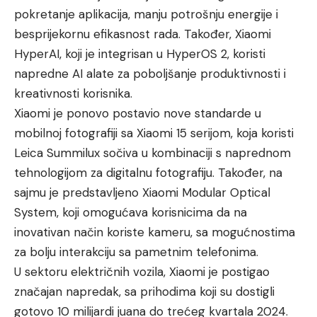
pokretanje aplikacija, manju potrošnju energije i
besprijekornu efikasnost rada. Također, Xiaomi
HyperAI, koji je integrisan u HyperOS 2, koristi
napredne AI alate za poboljšanje produktivnosti i
kreativnosti korisnika.
Xiaomi je ponovo postavio nove standarde u
mobilnoj fotografiji sa Xiaomi 15 serijom, koja koristi
Leica Summilux sočiva u kombinaciji s naprednom
tehnologijom za digitalnu fotografiju. Također, na
sajmu je predstavljeno Xiaomi Modular Optical
System, koji omogućava korisnicima da na
inovativan način koriste kameru, sa mogućnostima
za bolju interakciju sa pametnim telefonima.
U sektoru električnih vozila, Xiaomi je postigao
značajan napredak, sa prihodima koji su dostigli
gotovo 10 milijardi juana do trećeg kvartala 2024.