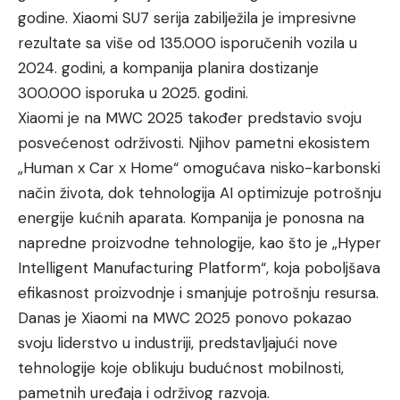
godine. Xiaomi SU7 serija zabilježila je impresivne
rezultate sa više od 135.000 isporučenih vozila u
2024. godini, a kompanija planira dostizanje
300.000 isporuka u 2025. godini.
Xiaomi je na MWC 2025 također predstavio svoju
posvećenost održivosti. Njihov pametni ekosistem
„Human x Car x Home“ omogućava nisko-karbonski
način života, dok tehnologija AI optimizuje potrošnju
energije kućnih aparata. Kompanija je ponosna na
napredne proizvodne tehnologije, kao što je „Hyper
Intelligent Manufacturing Platform“, koja poboljšava
efikasnost proizvodnje i smanjuje potrošnju resursa.
Danas je Xiaomi na MWC 2025 ponovo pokazao
svoju liderstvo u industriji, predstavljajući nove
tehnologije koje oblikuju budućnost mobilnosti,
pametnih uređaja i održivog razvoja.