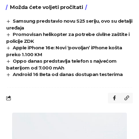
Možda ćete voljeti pročitati
Samsung predstavio novu S25 seriju, ovo su detalji
uređaja
Promovisan helikopter za potrebe civilne zaštite i
policije ZDK
Apple iPhone 16e: Novi ‘povoljan’ iPhone košta
preko 1.100 KM
Oppo danas predstavlja telefon s najvećom
baterijom od 7.000 mAh
Android 16 Beta od danas dostupan testerima