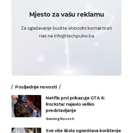
Mjesto za vašu reklamu
Za oglašavanje budite slobodni kontaktirati
nas na info@techpulse.ba
Posljednje novosti
Netflix prvi prikazuje GTA 6:
Rockstar najavio veliko
predstavljanje
Gaming
Novosti
Sve više škola ograničava korištenje