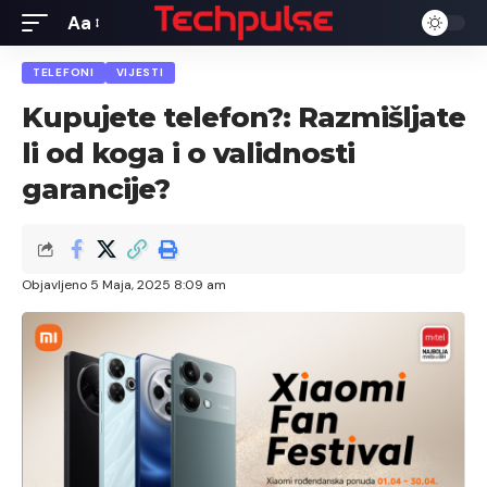
Aa
Font
Resizer
TELEFONI
VIJESTI
Kupujete telefon?: Razmišljate
li od koga i o validnosti
garancije?
Objavljeno 5 Maja, 2025 8:09 am