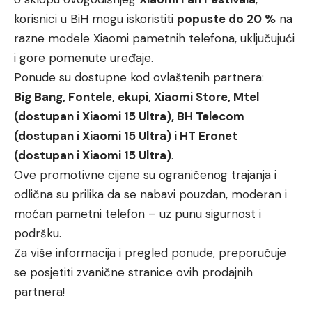
korisnici u BiH mogu iskoristiti
popuste do 20 %
na
razne modele Xiaomi pametnih telefona, uključujući
i gore pomenute uređaje.
Ponude su dostupne kod ovlaštenih partnera:
Big Bang, Fontele, ekupi, Xiaomi Store, Mtel
(dostupan i Xiaomi 15 Ultra), BH Telecom
(dostupan i Xiaomi 15 Ultra)
i HT Eronet
(dostupan i Xiaomi 15 Ultra)
.
Ove promotivne cijene su ograničenog trajanja i
odlična su prilika da se nabavi pouzdan, moderan i
moćan pametni telefon – uz punu sigurnost i
podršku.
Za više informacija i pregled ponude, preporučuje
se posjetiti zvanične stranice ovih prodajnih
partnera!