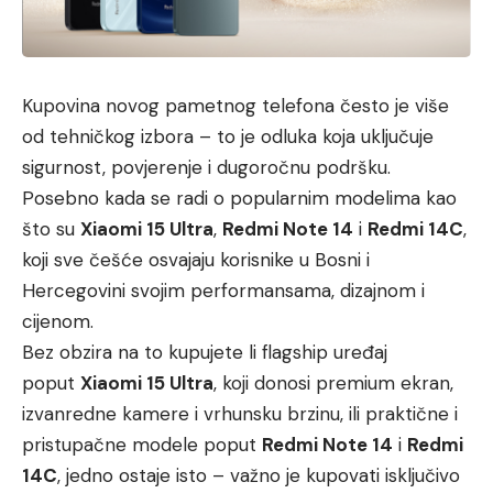
Kupovina novog pametnog telefona često je više
od tehničkog izbora – to je odluka koja uključuje
sigurnost, povjerenje i dugoročnu podršku.
Posebno kada se radi o popularnim modelima kao
što su
Xiaomi 15 Ultra
,
Redmi Note 14
i
Redmi 14C
,
koji sve češće osvajaju korisnike u Bosni i
Hercegovini svojim performansama, dizajnom i
cijenom.
Bez obzira na to kupujete li flagship uređaj
poput
Xiaomi 15 Ultra
, koji donosi premium ekran,
izvanredne kamere i vrhunsku brzinu, ili praktične i
pristupačne modele poput
Redmi Note 14
i
Redmi
14C
, jedno ostaje isto – važno je kupovati isključivo