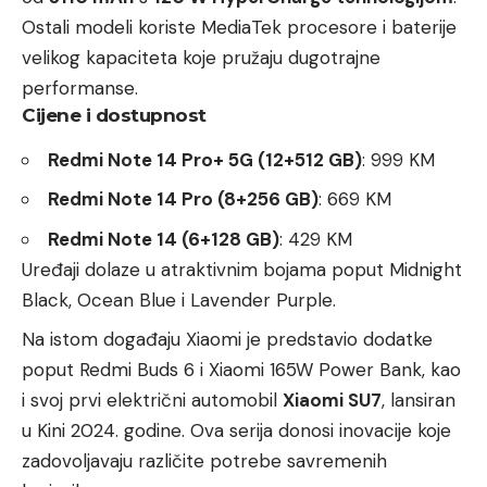
Ostali modeli koriste MediaTek procesore i baterije
velikog kapaciteta koje pružaju dugotrajne
performanse.
Cijene i dostupnost
Redmi Note 14 Pro+ 5G (12+512 GB)
: 999 KM
Redmi Note 14 Pro (8+256 GB)
: 669 KM
Redmi Note 14 (6+128 GB)
: 429 KM
Uređaji dolaze u atraktivnim bojama poput Midnight
Black, Ocean Blue i Lavender Purple.
Na istom događaju Xiaomi je predstavio dodatke
poput Redmi Buds 6 i Xiaomi 165W Power Bank, kao
i svoj prvi električni automobil
Xiaomi SU7
, lansiran
u Kini 2024. godine. Ova serija donosi inovacije koje
zadovoljavaju različite potrebe savremenih