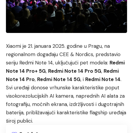
Xiaomi je 21. januara 2025. godine u Pragu, na
regionalnom događaju CEE & Nordics, predstavio
seriju Redmi Note 14, uključujući pet modela:
Redmi
Note 14 Pro+ 5G
,
Redmi Note 14 Pro 5G
,
Redmi
Note 14 Pro
,
Redmi Note 14 5G
, i
Redmi Note 14
.
Svi uređaji donose vrhunske karakteristike poput
visokorezolucijskih AI kamera, naprednih AI alata za
fotografiju, moćnih ekrana, izdržljivosti i dugotrajnih
baterija, približavajući karakteristike flagship uređaja
široj publici.