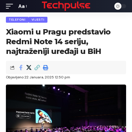
Aa
Font
Resizer
TELEFONI
VIJESTI
Xiaomi u Pragu predstavio
Redmi Note 14 seriju,
najtraženiji uređaji u BiH
Objavljeno 22 Januara, 2025 12:50 pm