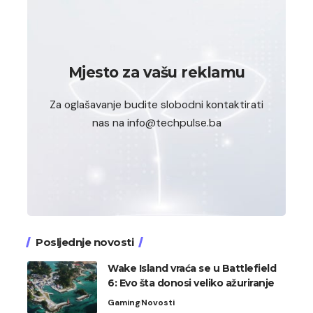
Mjesto za vašu reklamu
Za oglašavanje budite slobodni kontaktirati
nas na info@techpulse.ba
Posljednje novosti
Wake Island vraća se u Battlefield
6: Evo šta donosi veliko ažuriranje
Gaming
Novosti