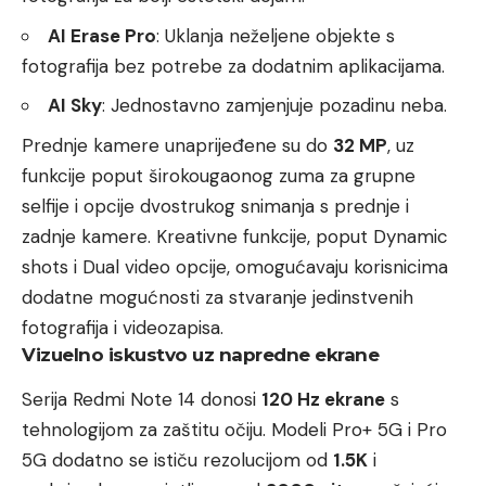
AI Erase Pro
: Uklanja neželjene objekte s
fotografija bez potrebe za dodatnim aplikacijama.
AI Sky
: Jednostavno zamjenjuje pozadinu neba.
Prednje kamere unaprijeđene su do
32 MP
, uz
funkcije poput širokougaonog zuma za grupne
selfije i opcije dvostrukog snimanja s prednje i
zadnje kamere. Kreativne funkcije, poput Dynamic
shots i Dual video opcije, omogućavaju korisnicima
dodatne mogućnosti za stvaranje jedinstvenih
fotografija i videozapisa.
Vizuelno iskustvo uz napredne ekrane
Serija Redmi Note 14 donosi
120 Hz ekrane
s
tehnologijom za zaštitu očiju. Modeli Pro+ 5G i Pro
5G dodatno se ističu rezolucijom od
1.5K
i