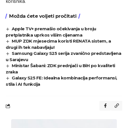
korisnika.
Možda ćete voljeti pročitati
Apple TV+ premašio očekivanja u broju
pretplatnika uprkos višim cijenama
MUP ZDK mjesecima koristi RENATA sistem, a
drugi ih tek nabavljaju!
Samsung Galaxy S25 serija zvanično predstavljena
u Sarajevu
Ministar Šabani: ZDK prednjači u BiH po kvaliteti
zraka
Galaxy S25 FE: Idealna kombinacija performansi,
stila i AI funkcija