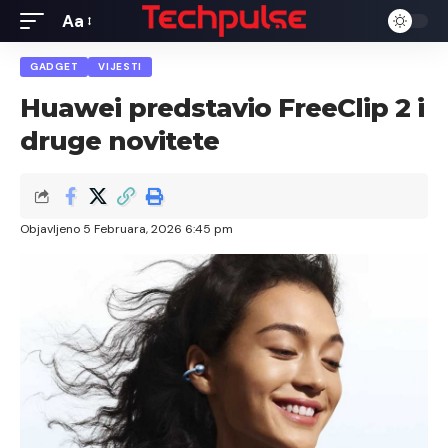
Aa
Font
Resizer
GADGET
VIJESTI
Huawei predstavio FreeClip 2 i
druge novitete
Objavljeno 5 Februara, 2026 6:45 pm