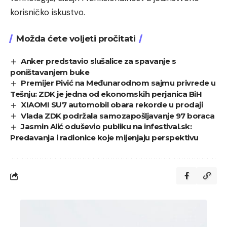
korisničko iskustvo.
Možda ćete voljeti pročitati
Anker predstavio slušalice za spavanje s
poništavanjem buke
Premijer Pivić na Međunarodnom sajmu privrede u
Tešnju: ZDK je jedna od ekonomskih perjanica BiH
XIAOMI SU7 automobil obara rekorde u prodaji
Vlada ZDK podržala samozapošljavanje 97 boraca
Jasmin Alić oduševio publiku na infestival.sk:
Predavanja i radionice koje mijenjaju perspektivu