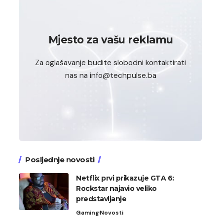
Mjesto za vašu reklamu
Za oglašavanje budite slobodni kontaktirati
nas na info@techpulse.ba
Posljednje novosti
Netflix prvi prikazuje GTA 6:
Rockstar najavio veliko
predstavljanje
Gaming
Novosti