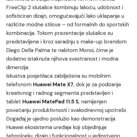
FreeClip 2 slušalice kombinuju lakoću, udobnost i
sofisticiran dizajn, omogućavajući lako uklapanje u
različite modne stilove – od formalnih do sportskih
kombinacija. Tokom prezentacije slušalice su
predstavljene i kroz saradnju s make-up brendom
Diego Della Palma te nakitom Monoi, čime je
dodatno istaknuta njihova svestranost i modna
dimenzija.
Iskustva posjetilaca zabilježena su mobilnim
telefonom
Huawei Mate X7
, dok je za podizanje
kreativnog i radnog segmenta predstavljen i
tablet
Huawei MatePad 11.5 S
, namijenjen
povećanju produktivnosti i svakodnevnoj upotrebi.
Događaj je ujedno poslužio kao demonstracija
Huawei ekosistema uređaja koji objedinjuje
tehnologiju, dizajn i funkcionalnost u jedinstveno