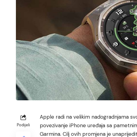
Apple radi na velikim nadogradnjama svo
povezivanje iPhone uređaja sa pametnim
Podijeli
Garmina. Cilj ovih promjena je unaprijedi