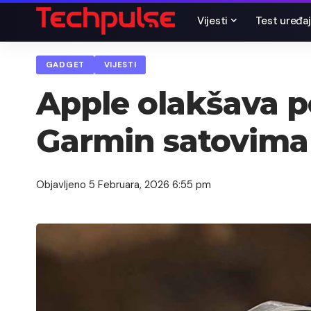
Vijesti
Test uređaj
GADGET
VIJESTI
Apple olakšava p
Garmin satovima
Objavljeno 5 Februara, 2026 6:55 pm