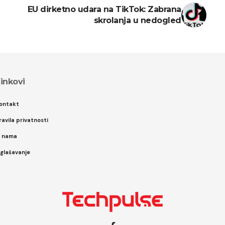
EU dirketno udara na TikTok: Zabrana
skrolanja u nedogled
inkovi
ontakt
ravila privatnosti
 nama
glašavanje