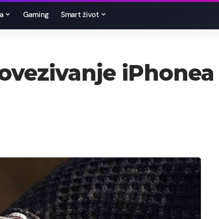
a
Gaming
Smart život
ovezivanje iPhonea 