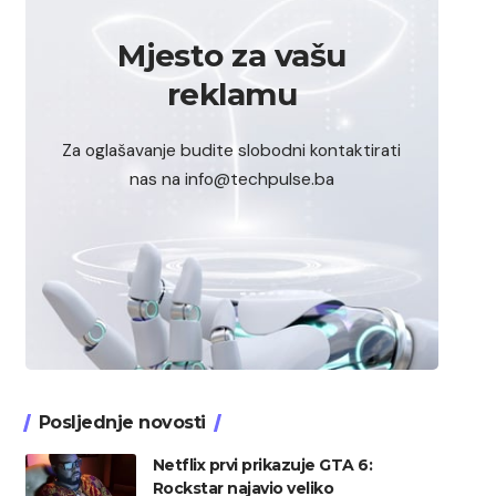
Mjesto za vašu
reklamu
Za oglašavanje budite slobodni kontaktirati
nas na info@techpulse.ba
Posljednje novosti
Netflix prvi prikazuje GTA 6:
Rockstar najavio veliko