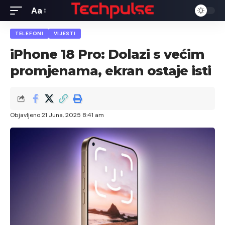
Aa
Font
Resizer
TELEFONI
VIJESTI
iPhone 18 Pro: Dolazi s većim
promjenama, ekran ostaje isti
Objavljeno 21 Juna, 2025 8:41 am