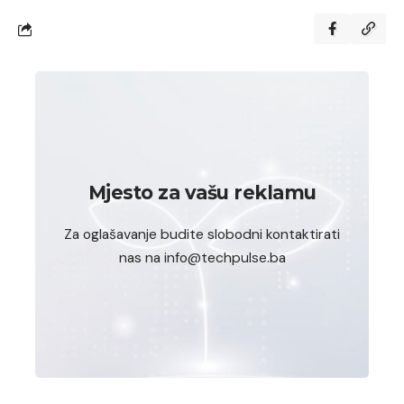
Mjesto za vašu reklamu
Za oglašavanje budite slobodni kontaktirati
nas na info@techpulse.ba