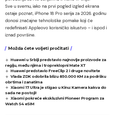
Sve u svemu, iako na prvi pogled izgled ekrana
ostaje poznat, iPhone 18 Pro serija za 2026. godinu
donosi značajne tehnološke pomake koji će
redefinisati Appleovo korisničko iskustvo – i ispod i
iznad površine.
Možda ćete voljeti pročitati
Huawei u Srbiji predstavio najnovije proizvode za
regiju, među njima i tropreklopni Mate XT
Huawei predstavio FreeClip 2 i druge novitete
Vlada ZDK odobrila blizu 850.000 KM za podršku
obrtima i zanatima
Xiaomi 17 Ultra je stigao u Kinu: Kamera kakva do
sada ne postoji!
Xiaomi pokreće ekskluzivni Pioneer Program za
Watch S4 eSIM