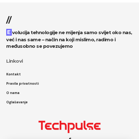
//
Evolucija tehnologije ne mijenja samo svijet oko nas,
već i nas same – način na koji mislimo, radimo i
međusobno se povezujemo
Linkovi
Kontakt
Pravila privatnosti
O nama
Oglašavanje