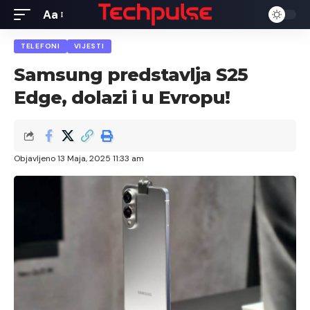
Aa
Font
Resizer
TELEFONI
VIJESTI
Samsung predstavlja S25
Edge, dolazi i u Evropu!
Objavljeno 13 Maja, 2025 11:33 am