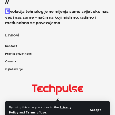
//
Evolucija tehnologije ne mijenja samo svijet oko nas,
već i nas same – način na koji mislimo, radimo i
međusobno se povezujemo
Linkovi
Kontakt
Pravila privatnosti
O nama
Oglašavanje
By using this site, you agree to the
Privacy
Accept
Policy
and
Terms of Use
.