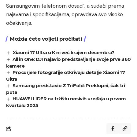
Samsungovim telefonom dosad”, a sudeći prema
najavama i specifikacijama, opravdava sve visoke
očekivanja.
Možda ćete voljeti pročitati
Xiaomi 17 Ultra u Kini već krajem decembra?
All in One: DJI najavio predstavljanje svoje prve 360
kamere
Procurjele fotografije otkrivaju detalje Xiaomi 17
Ultra
Samsung predstavio Z TriFold: Preklopni, čak tri
puta
HUAWEI LIDER na tržištu nosivih uređaja u prvom
kvartalu 2025