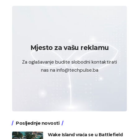
Mjesto za vašu reklamu
Za oglašavanje budite slobodni kontaktirati
nas na info@techpulse.ba
Posljednje novosti
Wake Island vraća se u Battlefield