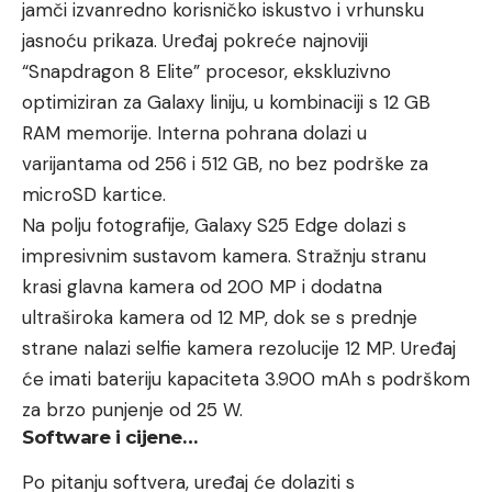
jamči izvanredno korisničko iskustvo i vrhunsku
jasnoću prikaza. Uređaj pokreće najnoviji
“Snapdragon 8 Elite” procesor, ekskluzivno
optimiziran za Galaxy liniju, u kombinaciji s 12 GB
RAM memorije. Interna pohrana dolazi u
varijantama od 256 i 512 GB, no bez podrške za
microSD kartice.
Na polju fotografije, Galaxy S25 Edge dolazi s
impresivnim sustavom kamera. Stražnju stranu
krasi glavna kamera od 200 MP i dodatna
ultraširoka kamera od 12 MP, dok se s prednje
strane nalazi selfie kamera rezolucije 12 MP. Uređaj
će imati bateriju kapaciteta 3.900 mAh s podrškom
za brzo punjenje od 25 W.
Software i cijene…
Po pitanju softvera, uređaj će dolaziti s