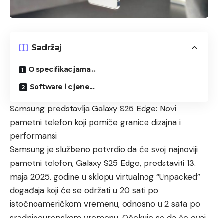
Sadržaj
O specifikacijama…
Software i cijene…
Samsung predstavlja Galaxy S25 Edge: Novi
pametni telefon koji pomiče granice dizajna i
performansi
Samsung je službeno potvrdio da će svoj najnoviji
pametni telefon, Galaxy S25 Edge, predstaviti 13.
maja 2025. godine u sklopu virtualnog “Unpacked”
događaja koji će se održati u 20 sati po
istočnoameričkom vremenu, odnosno u 2 sata po
srednjoeuropskom vremenu. Očekuje se da će ovaj