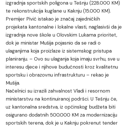
izgradnja sportskih poligona u Tešnju (228.000 KM)
te rekonstrukcija kuglane u Kaknju (15.000 KM).
Premijer Pivić istakao je značaj zajedničkih
projekata kantonalne i lokalne vlasti, naglasivši da je
izgradnja nove škole u Olovskim Lukama prioritet,
dok je ministar Mušija pojasnio da se radi o
ulaganjima koja proizlaze iz sistemskog pristupa
planiranju. – Ovo su ulaganja koja imaju svrhu, sve u
interesu djece i njihove budućnosti kroz kvalitetnu
sportsku i obrazovnu infrastrukturu – rekao je
Mušija.
Načelnici su izrazili zahvalnost Vladi i resornom
ministarstvu na kontinuiranoj podršci. U Tešnju će,
uz kantonalna sredstva, iz općinskog budžeta biti
osigurano dodatnih 500.000 KM za modernizaciju
sportskih terena, dok je u Kaknju pokrenut tender