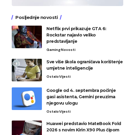
Posljednje novosti
Netflix prvi prikazuje GTA 6:
Rockstar najavio veliko
predstavljanje
Gaming
Novosti
Sve više škola ograničava korištenje
umjetne inteligencije
Ostalo
Vijesti
Google od 4. septembra počinje
gasi asistenta, Gemini preuzima
njegovu ulogu
Ostalo
Vijesti
Huawei predstavio MateBook Fold
2026 s novim Kirin X90 Plus čipom