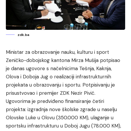
zdk.ba
Ministar za obrazovanje nauku, kulturu i sport
Zeničko-dobojskog kantona Mirza Mušija potpisao
je danas ugovore s načelnicima Tešnja, Kaknja,
Olova i Doboja Jug o realizaciji infrastrukturnih
projekata u obrazovanju i sportu. Potpisivanju je
prisustvovao i premijer ZDK Nezir Pivić.
Ugovorima je predviđeno finansiranje četiri
projekta: izgradnja nove školske zgrade u naselju
Olovske Luke u Olovu (350.000 KM), ulaganje u
sportsku infrastrukturu u Doboj Jugu (78.000 KM),