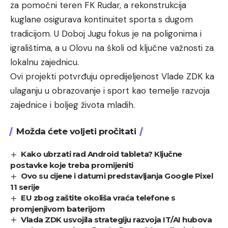
za pomoćni teren FK Rudar, a rekonstrukcija
kuglane osigurava kontinuitet sporta s dugom
tradicijom. U Doboj Jugu fokus je na poligonima i
igralištima, a u Olovu na školi od ključne važnosti za
lokalnu zajednicu.
Ovi projekti potvrđuju opredijeljenost Vlade ZDK ka
ulaganju u obrazovanje i sport kao temelje razvoja
zajednice i boljeg života mladih.
Možda ćete voljeti pročitati
Kako ubrzati rad Android tableta? Ključne
postavke koje treba promijeniti
Ovo su cijene i datumi predstavljanja Google Pixel
11 serije
EU zbog zaštite okoliša vraća telefone s
promjenjivom baterijom
Vlada ZDK usvojila strategiju razvoja IT/AI hubova