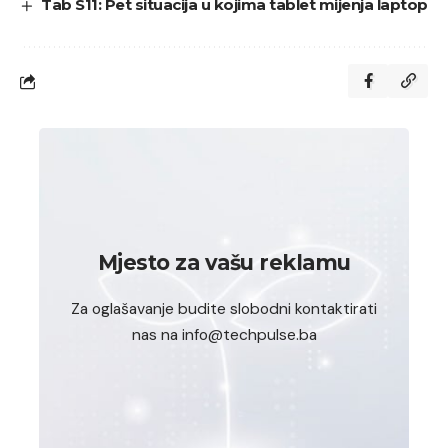
Tab S11: Pet situacija u kojima tablet mijenja laptop
Mjesto za vašu reklamu
Za oglašavanje budite slobodni kontaktirati
nas na info@techpulse.ba