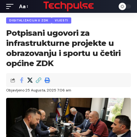
Aa
Font
Resizer
DIGITALIZACIJA U ZDK
VIJESTI
Potpisani ugovori za
infrastrukturne projekte u
obrazovanju i sportu u četiri
općine ZDK
Objavljeno 25 Augusta, 2025 7:06 am