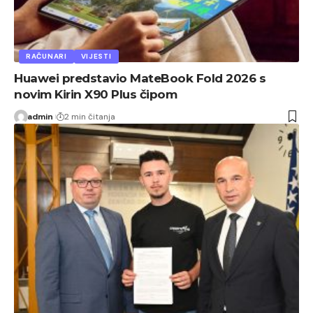
RAČUNARI
VIJESTI
Huawei predstavio MateBook Fold 2026 s
novim Kirin X90 Plus čipom
admin
2 min čitanja