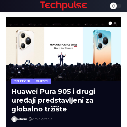
TELEFONI
VIJESTI
Huawei Pura 90S i drugi
uređaji predstavljeni za
globalno tržište
admin
2 min čitanja