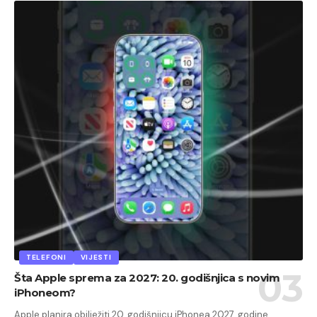
TELEFONI
VIJESTI
Šta Apple sprema za 2027: 20. godišnjica s novim
iPhoneom?
Apple planira obilježiti 20. godišnjicu iPhonea 2027. godine