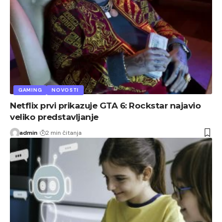
GAMING
NOVOSTI
Netflix prvi prikazuje GTA 6: Rockstar najavio
veliko predstavljanje
admin
2 min čitanja