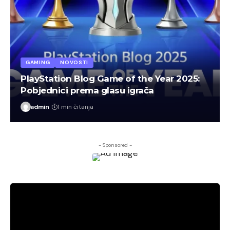
GAMING
NOVOSTI
PlayStation Blog Game of the Year 2025:
Pobjednici prema glasu igrača
admin
1 min čitanja
- Sponsored -