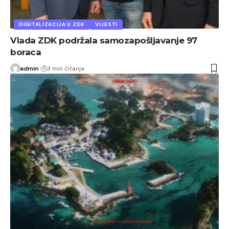
DIGITALIZACIJA U ZDK
VIJESTI
Vlada ZDK podržala samozapošljavanje 97
boraca
admin
3 min čitanja