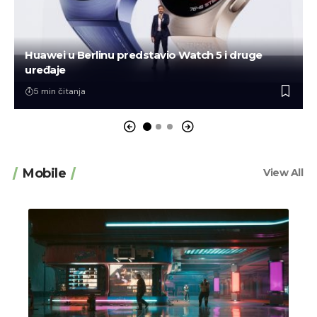
Huawei u Berlinu predstavio Watch 5 i druge
uređaje
5 min čitanja
Mobile
View All