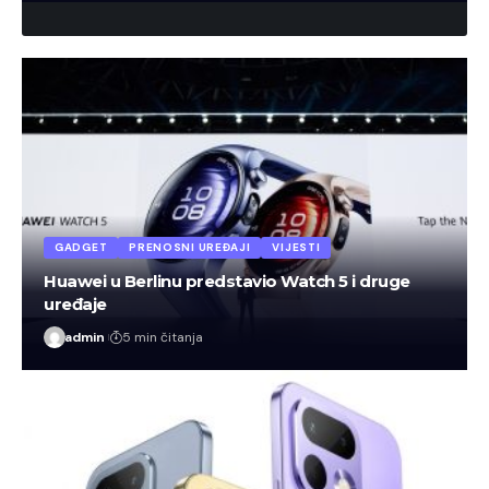
GADGET
PRENOSNI UREĐAJI
VIJESTI
Huawei u Berlinu predstavio Watch 5 i druge
uređaje
admin
5 min čitanja