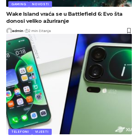
GAMING
NOVOSTI
Wake Island vraća se u Battlefield 6: Evo šta
donosi veliko ažuriranje
admin
2 min čitanja
TELEFONI
VIJESTI