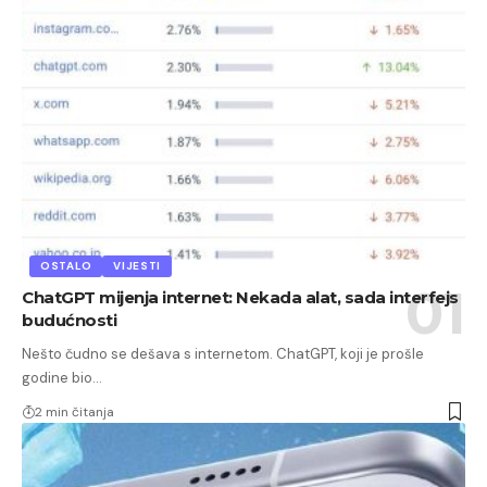
OSTALO
VIJESTI
ChatGPT mijenja internet: Nekada alat, sada interfejs
budućnosti
Nešto čudno se dešava s internetom. ChatGPT, koji je prošle
godine bio…
2 min čitanja