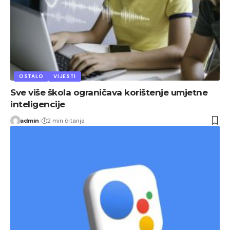
OSTALO
VIJESTI
Sve više škola ograničava korištenje umjetne
inteligencije
admin
2 min čitanja