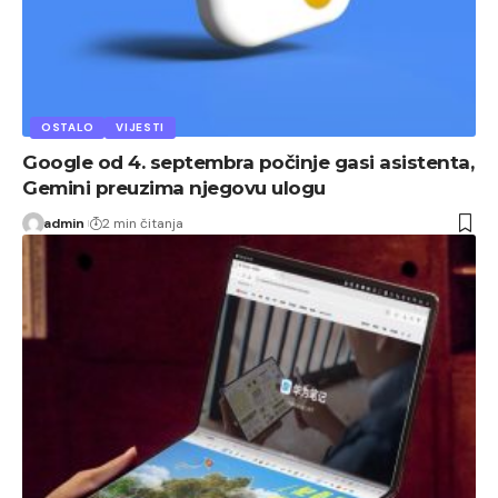
OSTALO
VIJESTI
Google od 4. septembra počinje gasi asistenta,
Gemini preuzima njegovu ulogu
admin
2 min čitanja