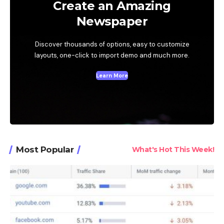
Create an Amazing
Newspaper
Discover thousands of options, easy to customize
layouts, one-click to import demo and much more.
Learn More
Most Popular
What's Hot This Week!