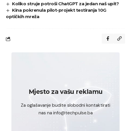
Koliko struje potroši ChatGPT za jedan naš upit?
Kina pokrenula pilot-projekt testiranja 10G
optičkih mreža
Mjesto za vašu reklamu
Za oglašavanje budite slobodni kontaktirati
nas na info@techpulse.ba