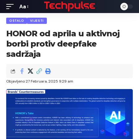
Aa
Font
Resizer
OSTALO
VIJESTI
HONOR od aprila u aktivnoj
borbi protiv deepfake
sadržaja
Objavljeno 27 Februara, 2025 9:29 am