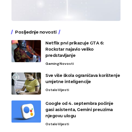
Posljednje novosti
Netflix prvi prikazuje GTA 6:
Rockstar najavio veliko
predstavljanje
Gaming
Novosti
Sve više škola ograničava korištenje
umjetne inteligencije
Ostalo
Vijesti
Google od 4. septembra počinje
gasi asistenta, Gemini preuzima
njegovu ulogu
Ostalo
Vijesti