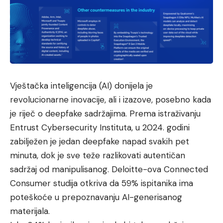
Vještačka inteligencija (AI) donijela je
revolucionarne inovacije, ali i izazove, posebno kada
je riječ o deepfake sadržajima. Prema istraživanju
Entrust Cybersecurity Instituta, u 2024. godini
zabilježen je jedan deepfake napad svakih pet
minuta, dok je sve teže razlikovati autentičan
sadržaj od manipulisanog. Deloitte-ova Connected
Consumer studija otkriva da 59% ispitanika ima
poteškoće u prepoznavanju AI-generisanog
materijala.