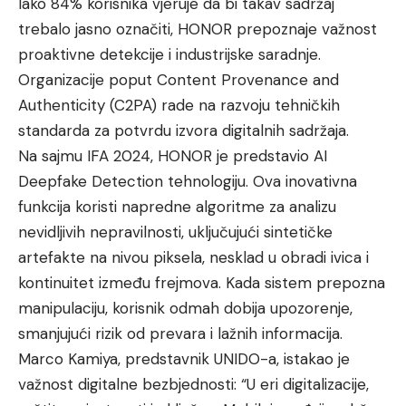
Iako 84% korisnika vjeruje da bi takav sadržaj
trebalo jasno označiti, HONOR prepoznaje važnost
proaktivne detekcije i industrijske saradnje.
Organizacije poput Content Provenance and
Authenticity (C2PA) rade na razvoju tehničkih
standarda za potvrdu izvora digitalnih sadržaja.
Na sajmu IFA 2024, HONOR je predstavio AI
Deepfake Detection tehnologiju. Ova inovativna
funkcija koristi napredne algoritme za analizu
nevidljivih nepravilnosti, uključujući sintetičke
artefakte na nivou piksela, nesklad u obradi ivica i
kontinuitet između frejmova. Kada sistem prepozna
manipulaciju, korisnik odmah dobija upozorenje,
smanjujući rizik od prevara i lažnih informacija.
Marco Kamiya, predstavnik UNIDO-a, istakao je
važnost digitalne bezbjednosti: “U eri digitalizacije,