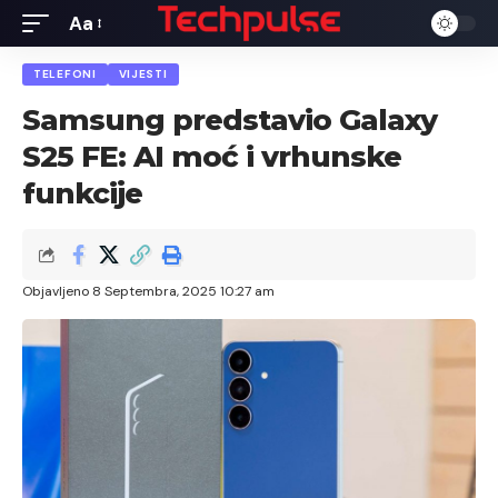
Aa
Font
Resizer
TELEFONI
VIJESTI
Samsung predstavio Galaxy
S25 FE: AI moć i vrhunske
funkcije
Objavljeno 8 Septembra, 2025 10:27 am