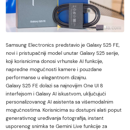
Samsung Electronics predstavio je Galaxy S25 FE,
novi i pristupačniji model unutar Galaxy S25 serije,
koji korisnicima donosi vrhunske AI funkcije,
napredne mogućnosti kamere i pouzdane
performanse u elegantnom dizajnu.
Galaxy S25 FE dolazi sa najnovijim One UI 8
interfejsom i Galaxy AI iskustvom, uključujući
personalizovanog AI asistenta sa višemodalnim
mogućnostima. Korisnicima su dostupni alati poput
generativnog uređivanja fotografija, instant
usporenog snimka te Gemini Live funkcije za