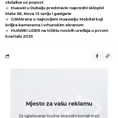
slušalice uz popust
Huawei u Dubaiju predstavio napredni sklopivi
Mate X6, Nova 13 seriju i gadgete
GSMArena o najnovijem Huaweiju: Mobitel koji
briljira kamerama i vrhunskim ekranom
HUAWEI LIDER na tržištu nosivih uređaja u prvom
kvartalu 2025
Mjesto za vašu reklamu
Za oglašavanje budite slobodni kontaktirati