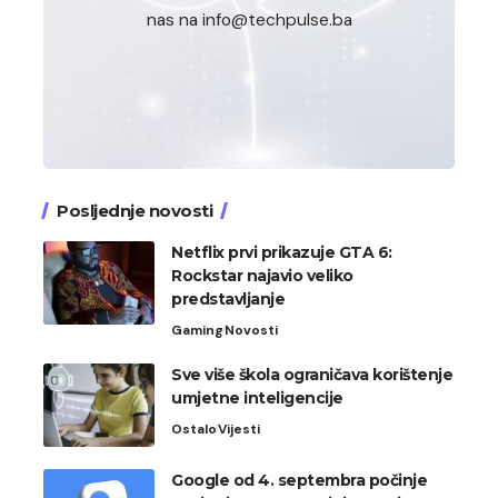
nas na info@techpulse.ba
Posljednje novosti
Netflix prvi prikazuje GTA 6:
Rockstar najavio veliko
predstavljanje
Gaming
Novosti
Sve više škola ograničava korištenje
umjetne inteligencije
Ostalo
Vijesti
Google od 4. septembra počinje