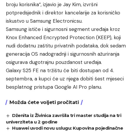
broju korisnika“, izjavio je Jay Kim, izvršni
potpredsjednik i direktor kancelarije za korisničko
iskustvo u Samsung Electronicsu.
Samsung ističe i sigurnosni segment uređaja kroz
Knox Enhanced Encrypted Protection (KEEP), koji
nudi dodatnu zaštitu privatnih podataka, dok sedam
generacija OS nadogradnji i sigurnosnih ažuriranja
osigurava dugotrajnu pouzdanost uređaja.
Galaxy S25 FE na tržištu će biti dostupan od 4.
septembra, a kupci će uz njega dobiti šest mjeseci
besplatnog pristupa Google AI Pro planu.
Možda ćete voljeti pročitati
Dženita iz Živinica završila tri master studija na tri
univerziteta u 2 godine
Huawei uvodi novu uslugu: Kupovina pojedinačne