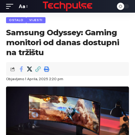
Aa
Font
Resizer
OSTALO
VIJESTI
Samsung Odyssey: Gaming
monitori od danas dostupni
na tržištu
Objavljeno 1 Aprila, 2025 2:20 pm