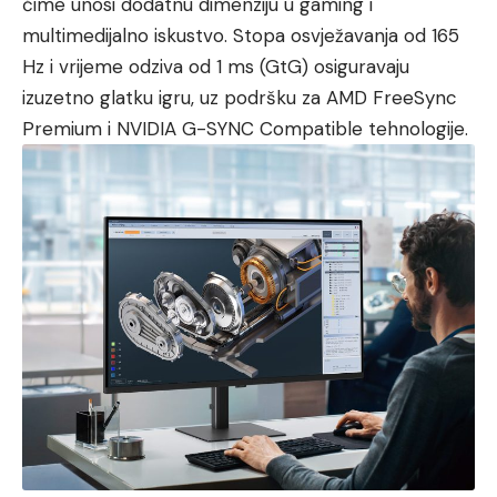
čime unosi dodatnu dimenziju u gaming i
multimedijalno iskustvo. Stopa osvježavanja od 165
Hz i vrijeme odziva od 1 ms (GtG) osiguravaju
izuzetno glatku igru, uz podršku za AMD FreeSync
Premium i NVIDIA G-SYNC Compatible tehnologije.