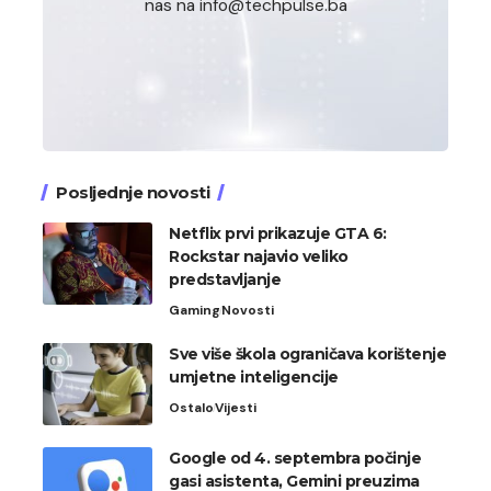
nas na info@techpulse.ba
Posljednje novosti
Netflix prvi prikazuje GTA 6:
Rockstar najavio veliko
predstavljanje
Gaming
Novosti
Sve više škola ograničava korištenje
umjetne inteligencije
Ostalo
Vijesti
Google od 4. septembra počinje
gasi asistenta, Gemini preuzima