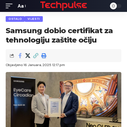
Aa
Font
Resizer
OSTALO
VIJESTI
Samsung dobio certifikat za
tehnologiju zaštite očiju
Objavljeno 16 Januara, 2025 12:17 pm