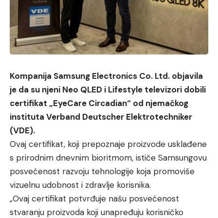
Kompanija Samsung Electronics Co. Ltd. objavila
je da su njeni Neo QLED i Lifestyle televizori dobili
certifikat „EyeCare Circadian“ od njemačkog
instituta Verband Deutscher Elektrotechniker
(VDE).
Ovaj certifikat, koji prepoznaje proizvode usklađene
s prirodnim dnevnim bioritmom, ističe Samsungovu
posvećenost razvoju tehnologije koja promoviše
vizuelnu udobnost i zdravlje korisnika.
„Ovaj certifikat potvrđuje našu posvećenost
stvaranju proizvoda koji unapređuju korisničko