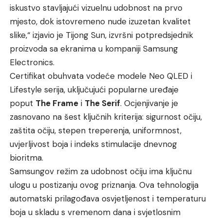
iskustvo stavljajući vizuelnu udobnost na prvo
mjesto, dok istovremeno nude izuzetan kvalitet
slike,“ izjavio je Tijong Sun, izvršni potpredsjednik
proizvoda sa ekranima u kompaniji Samsung
Electronics.
Certifikat obuhvata vodeće modele Neo QLED i
Lifestyle serija, uključujući popularne uređaje
poput
The Frame
i
The Serif
. Ocjenjivanje je
zasnovano na šest ključnih kriterija: sigurnost očiju,
zaštita očiju, stepen treperenja, uniformnost,
uvjerljivost boja i indeks stimulacije dnevnog
bioritma.
Samsungov režim za udobnost očiju ima ključnu
ulogu u postizanju ovog priznanja. Ova tehnologija
automatski prilagođava osvjetljenost i temperaturu
boja u skladu s vremenom dana i svjetlosnim