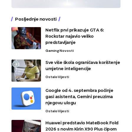
Posljednje novosti
Netflix prvi prikazuje GTA 6:
Rockstar najavio veliko
predstavljanje
Gaming
Novosti
Sve više škola ograničava korištenje
umjetne inteligencije
Ostalo
Vijesti
Google od 4. septembra počinje
gasi asistenta, Gemini preuzima
njegovu ulogu
Ostalo
Vijesti
Huawei predstavio MateBook Fold
2026 s novim Kirin X90 Plus čipom