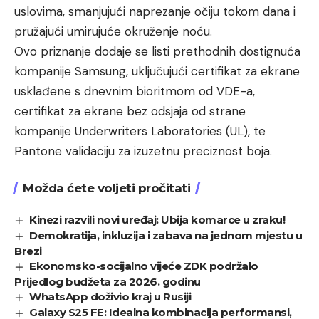
uslovima, smanjujući naprezanje očiju tokom dana i
pružajući umirujuće okruženje noću.
Ovo priznanje dodaje se listi prethodnih dostignuća
kompanije Samsung, uključujući certifikat za ekrane
usklađene s dnevnim bioritmom od VDE-a,
certifikat za ekrane bez odsjaja od strane
kompanije Underwriters Laboratories (UL), te
Pantone validaciju za izuzetnu preciznost boja.
Možda ćete voljeti pročitati
Kinezi razvili novi uređaj: Ubija komarce u zraku!
Demokratija, inkluzija i zabava na jednom mjestu u
Brezi
Ekonomsko-socijalno vijeće ZDK podržalo
Prijedlog budžeta za 2026. godinu
WhatsApp doživio kraj u Rusiji
Galaxy S25 FE: Idealna kombinacija performansi,