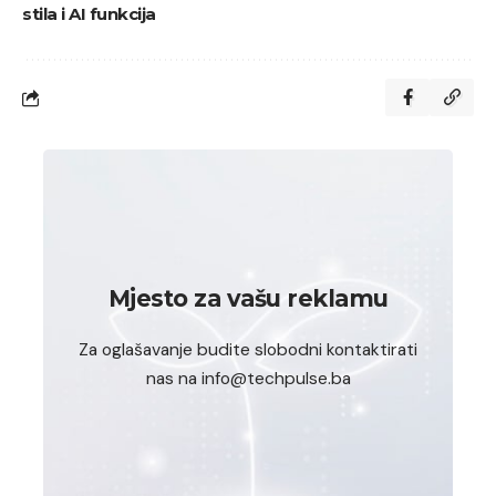
stila i AI funkcija
Mjesto za vašu reklamu
Za oglašavanje budite slobodni kontaktirati
nas na info@techpulse.ba