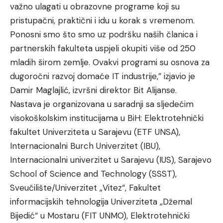
važno ulagati u obrazovne programe koji su
pristupačni, praktični i idu u korak s vremenom.
Ponosni smo što smo uz podršku naših članica i
partnerskih fakulteta uspjeli okupiti više od 250
mladih širom zemlje. Ovakvi programi su osnova za
dugoročni razvoj domaće IT industrije,” izjavio je
Damir Maglajlić, izvršni direktor Bit Alijanse.
Nastava je organizovana u saradnji sa sljedećim
visokoškolskim institucijama u BiH: Elektrotehnički
fakultet Univerziteta u Sarajevu (ETF UNSA),
Internacionalni Burch Univerzitet (IBU),
Internacionalni univerzitet u Sarajevu (IUS), Sarajevo
School of Science and Technology (SSST),
Sveučilište/Univerzitet „Vitez“, Fakultet
informacijskih tehnologija Univerziteta „Džemal
Bijedić“ u Mostaru (FIT UNMO), Elektrotehnički