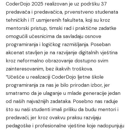
CoderDojo 2025 realizovan je uz podršku 37
predavača i predavačica, prvenstveno studenata
tehničkih i IT usmjerenih fakulteta, koji su kroz
mentorski pristup, timski rad i praktične zadatke
omogućili učesnicima da savladaju osnove
programiranja i logičkog razmišljanja. Poseban
akcenat stavljen je na razvijanje digitalnih vještina
kroz neformalno obrazovanje dostupno svim
zainteresovanim, bez ikakvih troškova.
“Učešće u realizaciji CoderDojo ljetne škole
programiranja za nas je bilo prirodan izbor, jer
smatramo da je ulaganje u mlade generacije jedan
od naših najvažnijih zadataka. Posebno nas raduje
što su naši studenti imali priliku da budu mentori i
predavači, jer kroz ovakvu praksu razvijaju
pedagoške i profesionalne vještine koje nadopunjuju