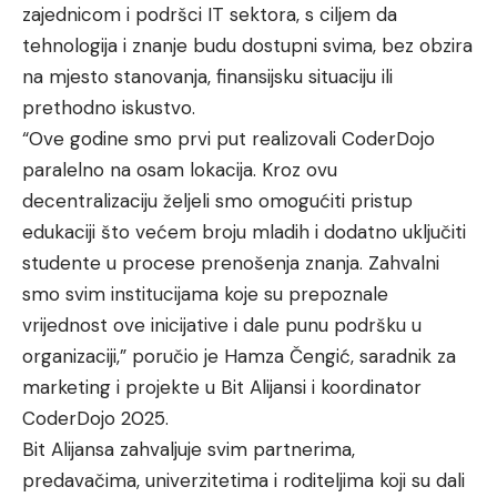
zajednicom i podršci IT sektora, s ciljem da
tehnologija i znanje budu dostupni svima, bez obzira
na mjesto stanovanja, finansijsku situaciju ili
prethodno iskustvo.
“Ove godine smo prvi put realizovali CoderDojo
paralelno na osam lokacija. Kroz ovu
decentralizaciju željeli smo omogućiti pristup
edukaciji što većem broju mladih i dodatno uključiti
studente u procese prenošenja znanja. Zahvalni
smo svim institucijama koje su prepoznale
vrijednost ove inicijative i dale punu podršku u
organizaciji,” poručio je Hamza Čengić, saradnik za
marketing i projekte u Bit Alijansi i koordinator
CoderDojo 2025.
Bit Alijansa zahvaljuje svim partnerima,
predavačima, univerzitetima i roditeljima koji su dali