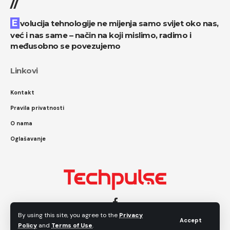
//
Evolucija tehnologije ne mijenja samo svijet oko nas,
već i nas same – način na koji mislimo, radimo i
međusobno se povezujemo
Linkovi
Kontakt
Pravila privatnosti
O nama
Oglašavanje
By using this site, you agree to the
Privacy
Accept
Policy
and
Terms of Use
.