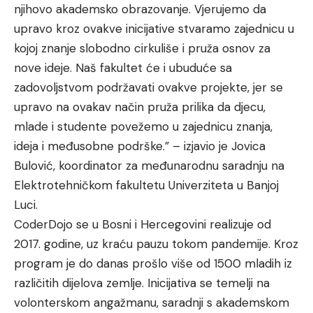
njihovo akademsko obrazovanje. Vjerujemo da
upravo kroz ovakve inicijative stvaramo zajednicu u
kojoj znanje slobodno cirkuliše i pruža osnov za
nove ideje. Naš fakultet će i ubuduće sa
zadovoljstvom podržavati ovakve projekte, jer se
upravo na ovakav način pruža prilika da djecu,
mlade i studente povežemo u zajednicu znanja,
ideja i međusobne podrške.” – izjavio je Jovica
Bulović, koordinator za međunarodnu saradnju na
Elektrotehničkom fakultetu Univerziteta u Banjoj
Luci.
CoderDojo se u Bosni i Hercegovini realizuje od
2017. godine, uz kraću pauzu tokom pandemije. Kroz
program je do danas prošlo više od 1500 mladih iz
različitih dijelova zemlje. Inicijativa se temelji na
volonterskom angažmanu, saradnji s akademskom