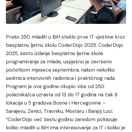
Preko 250 mladih u BiH steklo prve IT vještine kroz
besplatnu ljetnu školu CoderDojo 2025. CoderDojo
2025, šesto izdanje besplatne ljetne škole
programiranja za mlade, uspješno je završeno
početkom mjeseca septembra, nakon nekoliko
sedmica intenzivnih radionica i praktičnog rada.
Program je ove godine okupio više od 250
polaznika/ca uzrasta od 13 do 17 godina na čak 8
lokacija u 5 gradova Bosne i Hercegovine –
Sarajevu, Zenici, Travniku, Mostaru i Banjoj Luci.
“CoderDojo već šestu godinu zaredom pokazuje
koliko mladih u BiH ima interesovanje za IT i koliko je