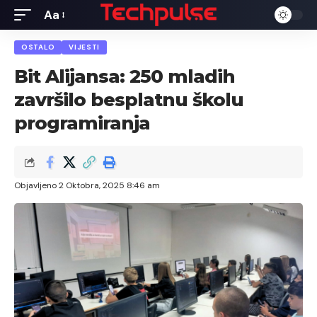
Aa
Font
Resizer
OSTALO
VIJESTI
Bit Alijansa: 250 mladih
završilo besplatnu školu
programiranja
Objavljeno 2 Oktobra, 2025 8:46 am