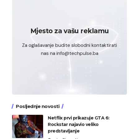
Mjesto za vašu reklamu
Za oglašavanje budite slobodni kontaktirati
nas na info@techpulse.ba
Posljednje novosti
Netflix prvi prikazuje GTA 6:
Rockstar najavio veliko
predstavljanje