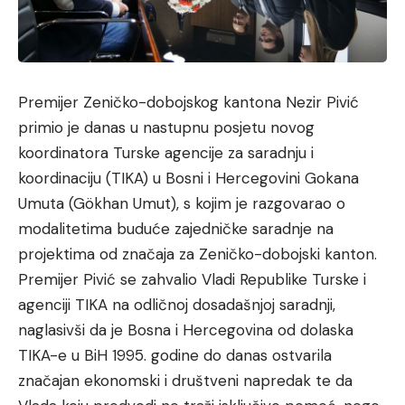
Premijer Zeničko-dobojskog kantona Nezir Pivić
primio je danas u nastupnu posjetu novog
koordinatora Turske agencije za saradnju i
koordinaciju (TIKA) u Bosni i Hercegovini Gokana
Umuta (Gökhan Umut), s kojim je razgovarao o
modalitetima buduće zajedničke saradnje na
projektima od značaja za Zeničko-dobojski kanton.
Premijer Pivić se zahvalio Vladi Republike Turske i
agenciji TIKA na odličnoj dosadašnjoj saradnji,
naglasivši da je Bosna i Hercegovina od dolaska
TIKA-e u BiH 1995. godine do danas ostvarila
značajan ekonomski i društveni napredak te da