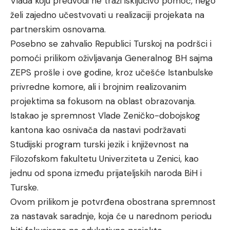
Vlada koju predvodi ne traži isključivo pomoć, nego
želi zajedno učestvovati u realizaciji projekata na
partnerskim osnovama.
Posebno se zahvalio Republici Turskoj na podršci i
pomoći prilikom oživljavanja Generalnog BH sajma
ZEPS prošle i ove godine, kroz učešće Istanbulske
privredne komore, ali i brojnim realizovanim
projektima sa fokusom na oblast obrazovanja.
Istakao je spremnost Vlade Zeničko-dobojskog
kantona kao osnivača da nastavi podržavati
Studijski program turski jezik i književnost na
Filozofskom fakultetu Univerziteta u Zenici, kao
jednu od spona između prijateljskih naroda BiH i
Turske.
Ovom prilikom je potvrđena obostrana spremnost
za nastavak saradnje, koja će u narednom periodu