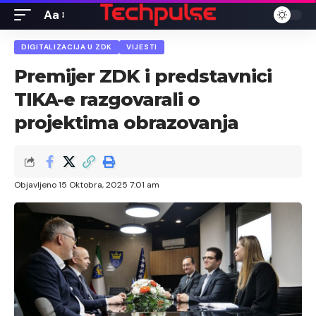
Aa
Font
Resizer
DIGITALIZACIJA U ZDK
VIJESTI
Premijer ZDK i predstavnici
TIKA-e razgovarali o
projektima obrazovanja
Objavljeno 15 Oktobra, 2025 7:01 am