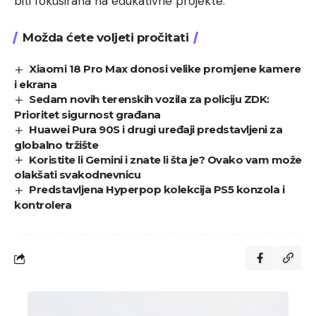
biti fokusirana na edukativne projekte.
Možda ćete voljeti pročitati
Xiaomi 18 Pro Max donosi velike promjene kamere
i ekrana
Sedam novih terenskih vozila za policiju ZDK:
Prioritet sigurnost građana
Huawei Pura 90S i drugi uređaji predstavljeni za
globalno tržište
Koristite li Gemini i znate li šta je? Ovako vam može
olakšati svakodnevnicu
Predstavljena Hyperpop kolekcija PS5 konzola i
kontrolera