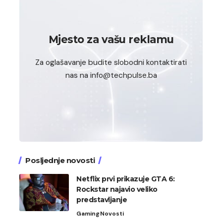
Mjesto za vašu reklamu
Za oglašavanje budite slobodni kontaktirati
nas na info@techpulse.ba
Posljednje novosti
Netflix prvi prikazuje GTA 6:
Rockstar najavio veliko
predstavljanje
Gaming
Novosti