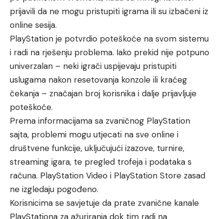
prijavili da ne mogu pristupiti igrama ili su izbačeni iz
online sesija.
PlayStation je potvrdio poteškoće na svom sistemu
i radi na rješenju problema. Iako prekid nije potpuno
univerzalan – neki igrači uspijevaju pristupiti
uslugama nakon resetovanja konzole ili kraćeg
čekanja – značajan broj korisnika i dalje prijavljuje
poteškoće.
Prema informacijama sa zvaničnog PlayStation
sajta, problemi mogu utjecati na sve online i
društvene funkcije, uključujući izazove, turnire,
streaming igara, te pregled trofeja i podataka s
računa. PlayStation Video i PlayStation Store zasad
ne izgledaju pogođeno.
Korisnicima se savjetuje da prate zvanične kanale
PlayStationa za ažuriranja dok tim radi na