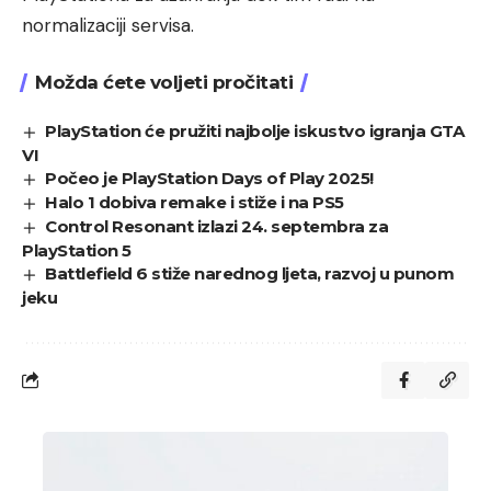
normalizaciji servisa.
Možda ćete voljeti pročitati
PlayStation će pružiti najbolje iskustvo igranja GTA
VI
Počeo je PlayStation Days of Play 2025!
Halo 1 dobiva remake i stiže i na PS5
Control Resonant izlazi 24. septembra za
PlayStation 5
Battlefield 6 stiže narednog ljeta, razvoj u punom
jeku