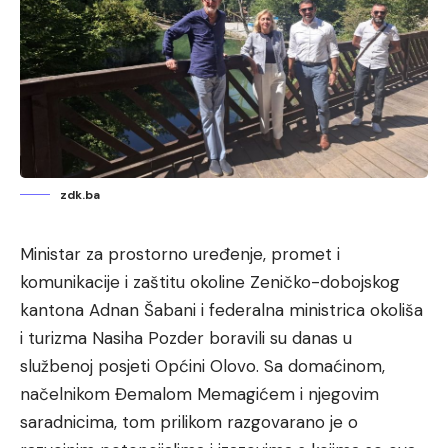
zdk.ba
Ministar za prostorno uređenje, promet i
komunikacije i zaštitu okoline Zeničko-dobojskog
kantona Adnan Šabani i federalna ministrica okoliša
i turizma Nasiha Pozder boravili su danas u
službenoj posjeti Općini Olovo. Sa domaćinom,
načelnikom Đemalom Memagićem i njegovim
saradnicima, tom prilikom razgovarano je o