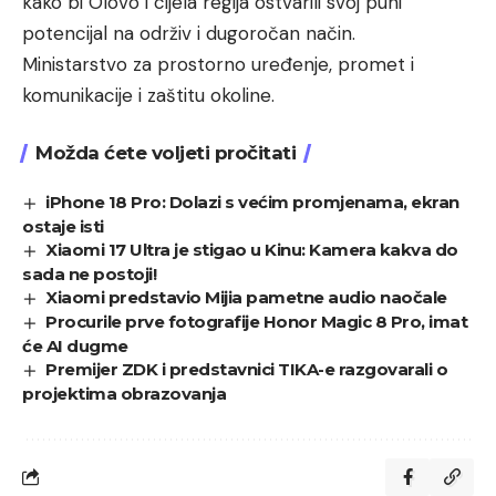
kako bi Olovo i cijela regija ostvarili svoj puni
potencijal na održiv i dugoročan način.
Ministarstvo za prostorno uređenje, promet i
komunikacije i zaštitu okoline.
Možda ćete voljeti pročitati
iPhone 18 Pro: Dolazi s većim promjenama, ekran
ostaje isti
Xiaomi 17 Ultra je stigao u Kinu: Kamera kakva do
sada ne postoji!
Xiaomi predstavio Mijia pametne audio naočale
Procurile prve fotografije Honor Magic 8 Pro, imat
će AI dugme
Premijer ZDK i predstavnici TIKA-e razgovarali o
projektima obrazovanja