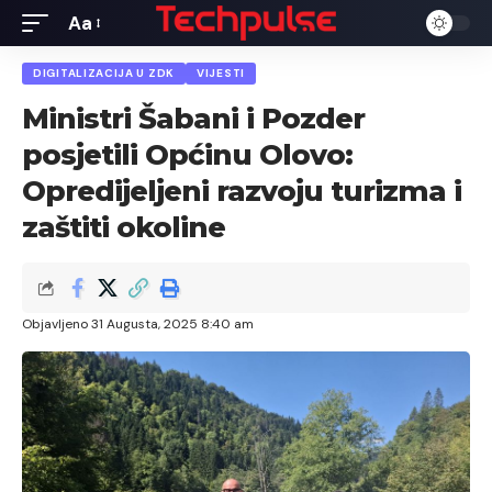
Aa
Font
Resizer
DIGITALIZACIJA U ZDK
VIJESTI
Ministri Šabani i Pozder
posjetili Općinu Olovo:
Opredijeljeni razvoju turizma i
zaštiti okoline
Objavljeno 31 Augusta, 2025 8:40 am