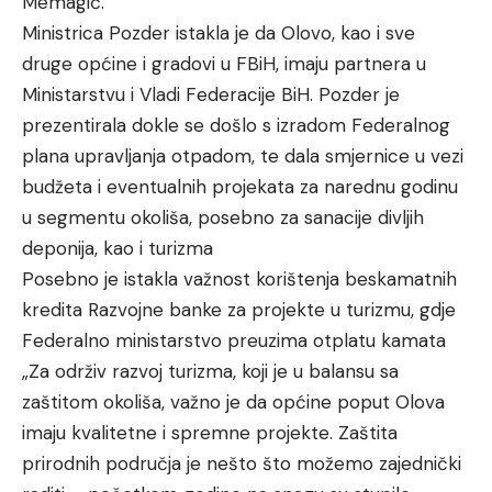
Memagić.
Ministrica Pozder istakla je da Olovo, kao i sve
druge općine i gradovi u FBiH, imaju partnera u
Ministarstvu i Vladi Federacije BiH. Pozder je
prezentirala dokle se došlo s izradom Federalnog
plana upravljanja otpadom, te dala smjernice u vezi
budžeta i eventualnih projekata za narednu godinu
u segmentu okoliša, posebno za sanacije divljih
deponija, kao i turizma
Posebno je istakla važnost korištenja beskamatnih
kredita Razvojne banke za projekte u turizmu, gdje
Federalno ministarstvo preuzima otplatu kamata
„Za održiv razvoj turizma, koji je u balansu sa
zaštitom okoliša, važno je da općine poput Olova
imaju kvalitetne i spremne projekte. Zaštita
prirodnih područja je nešto što možemo zajednički