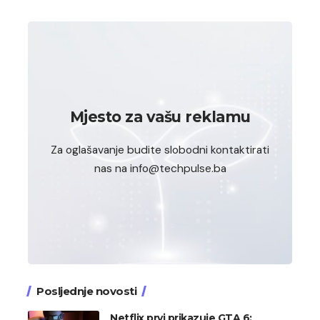
Mjesto za vašu reklamu
Za oglašavanje budite slobodni kontaktirati
nas na info@techpulse.ba
Posljednje novosti
Netflix prvi prikazuje GTA 6: