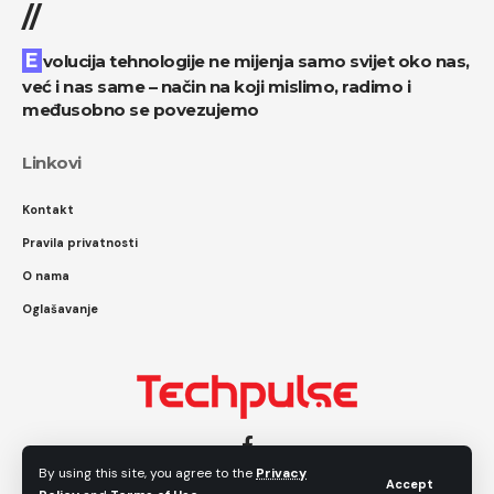
//
Evolucija tehnologije ne mijenja samo svijet oko nas,
već i nas same – način na koji mislimo, radimo i
međusobno se povezujemo
Linkovi
Kontakt
Pravila privatnosti
O nama
Oglašavanje
By using this site, you agree to the
Privacy
Accept