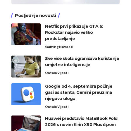
Posljednje novosti
Netflix prvi prikazuje GTA 6:
Rockstar najavio veliko
predstavljanje
Gaming
Novosti
Sve više škola ograničava korištenje
umjetne inteligencije
Ostalo
Vijesti
Google od 4. septembra počinje
gasi asistenta, Gemini preuzima
njegovu ulogu
Ostalo
Vijesti
Huawei predstavio MateBook Fold
2026 s novim Kirin X90 Plus čipom