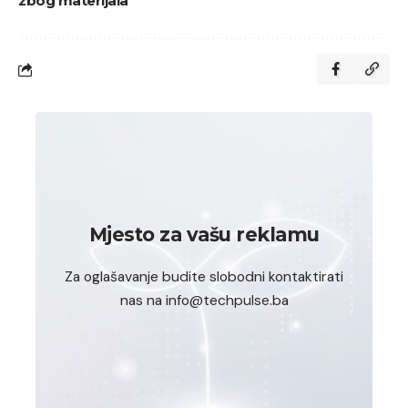
zbog materijala
Mjesto za vašu reklamu
Za oglašavanje budite slobodni kontaktirati
nas na info@techpulse.ba