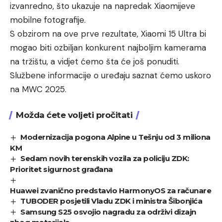
izvanredno, što ukazuje na napredak Xiaomijeve
mobilne fotografije.
S obzirom na ove prve rezultate, Xiaomi 15 Ultra bi
mogao biti ozbiljan konkurent najboljim kamerama
na tržištu, a vidjet ćemo šta će još ponuditi.
Službene informacije o uređaju saznat ćemo uskoro
na MWC 2025.
Možda ćete voljeti pročitati
Modernizacija pogona Alpine u Tešnju od 3 miliona
KM
Sedam novih terenskih vozila za policiju ZDK:
Prioritet sigurnost građana
Huawei zvanično predstavio HarmonyOS za računare
TUBODER posjetili Vladu ZDK i ministra Šibonjića
Samsung S25 osvojio nagradu za održivi dizajn