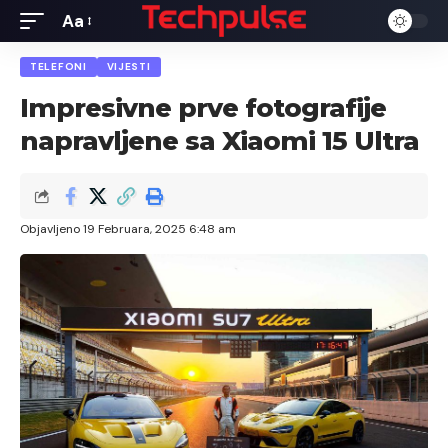
Aa
Font
Resizer
TELEFONI
VIJESTI
Impresivne prve fotografije
napravljene sa Xiaomi 15 Ultra
Objavljeno 19 Februara, 2025 6:48 am