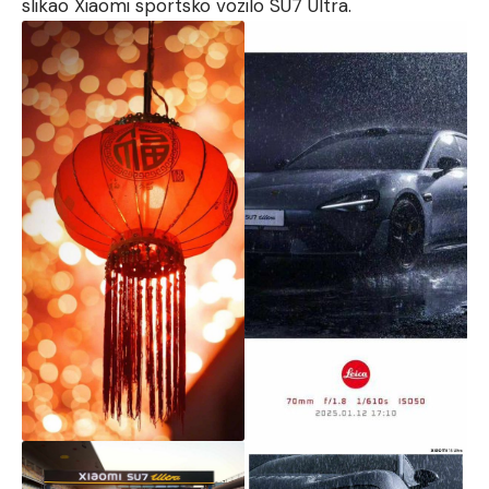
slikao Xiaomi sportsko vozilo SU7 Ultra.