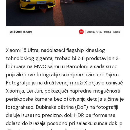
Xiaomi 15 Ultra, nadolazeći flagship kineskog
tehnološkog giganta, trebao bi biti predstavljen 3.
februara na MWC sajmu u Barceloni, a sada su se
pojavile prve fotografije snimljene ovim uređajem.
Fotografije je na društvenoj mreži X objavio osnivač
Xiaomija, Lei Jun, pokazujući napredne mogućnosti
periskopske kamere bez otkrivanja detalja s čime je
fotografisao. Dubinska oštrina (DoF) na fotografiji
djeluje izuzetno precizno, dok HDR performanse
dolaze do izražaja posebno pri zalasku sunca dok je