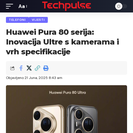
Aa
Font
Resizer
TELEFONI
VIJESTI
Huawei Pura 80 serija:
Inovacija Ultre s kamerama i
vrh specifikacije
Objavljeno 21 Juna, 2025 8:43 am