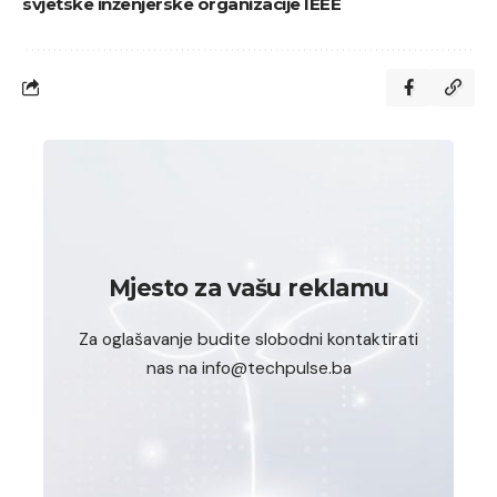
svjetske inženjerske organizacije IEEE
Mjesto za vašu reklamu
Za oglašavanje budite slobodni kontaktirati
nas na info@techpulse.ba