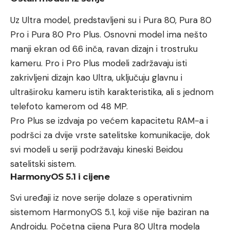
Uz Ultra model, predstavljeni su i Pura 80, Pura 80
Pro i Pura 80 Pro Plus. Osnovni model ima nešto
manji ekran od 6.6 inča, ravan dizajn i trostruku
kameru. Pro i Pro Plus modeli zadržavaju isti
zakrivljeni dizajn kao Ultra, uključuju glavnu i
ultraširoku kameru istih karakteristika, ali s jednom
telefoto kamerom od 48 MP.
Pro Plus se izdvaja po većem kapacitetu RAM-a i
podršci za dvije vrste satelitske komunikacije, dok
svi modeli u seriji podržavaju kineski Beidou
satelitski sistem.
HarmonyOS 5.1 i cijene
Svi uređaji iz nove serije dolaze s operativnim
sistemom HarmonyOS 5.1, koji više nije baziran na
Androidu. Početna cijena Pura 80 Ultra modela