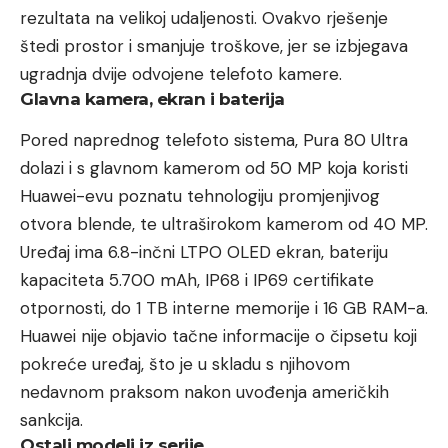
rezultata na velikoj udaljenosti. Ovakvo rješenje
štedi prostor i smanjuje troškove, jer se izbjegava
ugradnja dvije odvojene telefoto kamere.
Glavna kamera, ekran i baterija
Pored naprednog telefoto sistema, Pura 80 Ultra
dolazi i s glavnom kamerom od 50 MP koja koristi
Huawei-evu poznatu tehnologiju promjenjivog
otvora blende, te ultraširokom kamerom od 40 MP.
Uređaj ima 6.8-inčni LTPO OLED ekran, bateriju
kapaciteta 5.700 mAh, IP68 i IP69 certifikate
otpornosti, do 1 TB interne memorije i 16 GB RAM-a.
Huawei nije objavio tačne informacije o čipsetu koji
pokreće uređaj, što je u skladu s njihovom
nedavnom praksom nakon uvođenja američkih
sankcija.
Ostali modeli iz serije