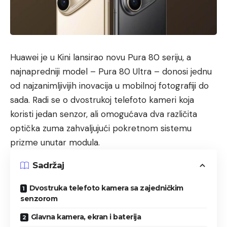
Huawei je u Kini lansirao novu Pura 80 seriju, a
najnapredniji model – Pura 80 Ultra – donosi jednu
od najzanimljivijih inovacija u mobilnoj fotografiji do
sada. Radi se o dvostrukoj telefoto kameri koja
koristi jedan senzor, ali omogućava dva različita
optička zuma zahvaljujući pokretnom sistemu
prizme unutar modula.
Sadržaj
Dvostruka telefoto kamera sa zajedničkim
senzorom
Glavna kamera, ekran i baterija