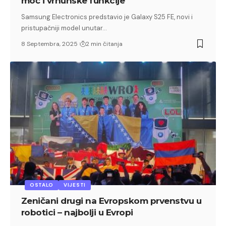
moć i vrhunske funkcije
Samsung Electronics predstavio je Galaxy S25 FE, novi i
pristupačniji model unutar…
8 Septembra, 2025
2 min čitanja
OSTALO
VIJESTI
Zeničani drugi na Evropskom prvenstvu u
robotici – najbolji u Evropi