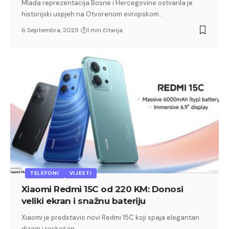
Mlada reprezentacija Bosne i Hercegovine ostvarila je
historijski uspjeh na Otvorenom evropskom…
6 Septembra, 2025
1 min čitanja
TELEFONI
VIJESTI
Xiaomi Redmi 15C od 220 KM: Donosi
veliki ekran i snažnu bateriju
Xiaomi je predstavio novi Redmi 15C koji spaja elegantan
dizajn i raskošan…