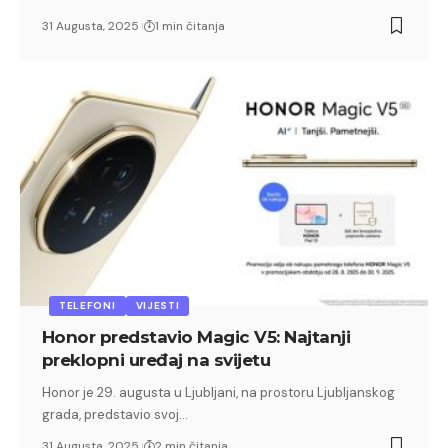
31 Augusta, 2025
1 min čitanja
TELEFONI
VIJESTI
Honor predstavio Magic V5: Najtanji
preklopni uređaj na svijetu
Honor je 29. augusta u Ljubljani, na prostoru Ljubljanskog
grada, predstavio svoj…
31 Augusta, 2025
2 min čitanja