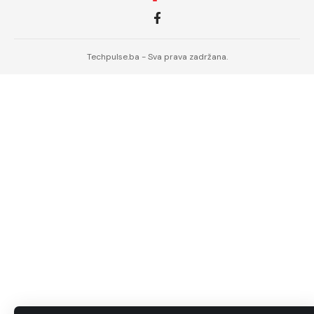
Techpulse.ba - Sva prava zadržana.