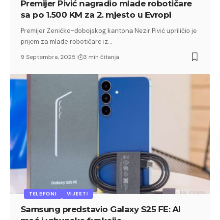
Premijer Pivić nagradio mlade robotičare
sa po 1.500 KM za 2. mjesto u Evropi
Premijer Zeničko-dobojskog kantona Nezir Pivić upriličio je
prijem za mlade robotičare iz…
9 Septembra, 2025
3 min čitanja
TELEFONI
VIJESTI
Samsung predstavio Galaxy S25 FE: AI