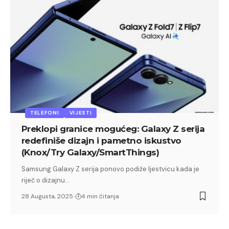
TELEFONI
VIJESTI
Preklopi granice mogućeg: Galaxy Z serija
redefiniše dizajn i pametno iskustvo
(Knox/Try Galaxy/SmartThings)
Samsung Galaxy Z serija ponovo podiže ljestvicu kada je
riječ o dizajnu…
28 Augusta, 2025
4 min čitanja