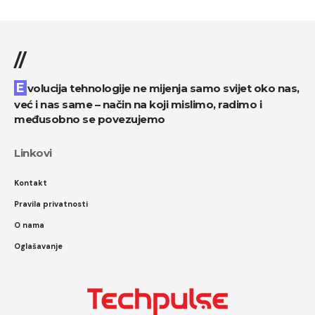
//
Evolucija tehnologije ne mijenja samo svijet oko nas,
već i nas same – način na koji mislimo, radimo i
međusobno se povezujemo
Linkovi
Kontakt
Pravila privatnosti
O nama
Oglašavanje