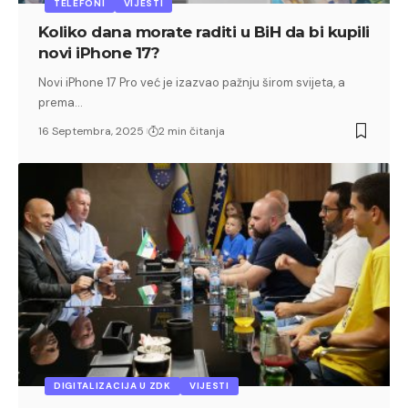
TELEFONI
VIJESTI
Koliko dana morate raditi u BiH da bi kupili
novi iPhone 17?
Novi iPhone 17 Pro već je izazvao pažnju širom svijeta, a
prema…
16 Septembra, 2025
2 min čitanja
DIGITALIZACIJA U ZDK
VIJESTI