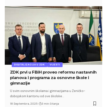
DIGITALIZACIJA U ZDK
VIJESTI
ZDK prvi u FBiH proveo reformu nastavnih
planova i programa za osnovne škole i
gimnazije
U svim osnovnim školama i gimnazijama u Zeničko-
dobojskom kantonu od ove školske…
18 Septembra, 2025
3 min čitanja