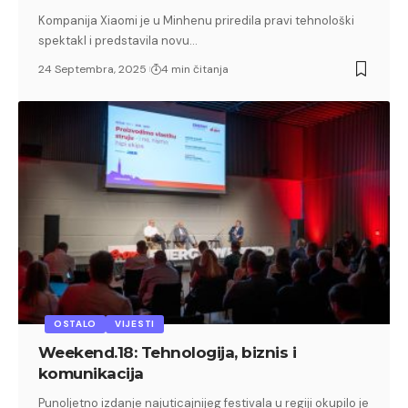
Kompanija Xiaomi je u Minhenu priredila pravi tehnološki
spektakl i predstavila novu…
24 Septembra, 2025
4 min čitanja
OSTALO
VIJESTI
Weekend.18: Tehnologija, biznis i
komunikacija
Punoljetno izdanje najuticajnijeg festivala u regiji okupilo je