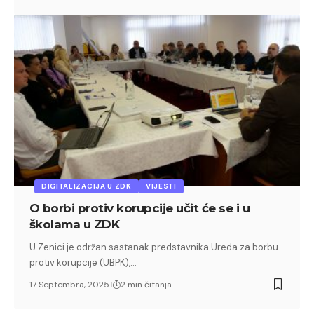
DIGITALIZACIJA U ZDK
VIJESTI
O borbi protiv korupcije učit će se i u
školama u ZDK
U Zenici je održan sastanak predstavnika Ureda za borbu
protiv korupcije (UBPK),…
17 Septembra, 2025
2 min čitanja