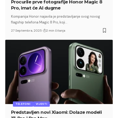
Procurile prve fotografije Honor Magic 8
Pro, imat će AI dugme
Kompanija Honor najavila je predstavljanje svog novog
flagship telefona Magic 8 Pro, koji…
27 Septembra, 2025
2 min čitanja
TELEFONI
VIJESTI
Predstavljen novi Xiaomi: Dolaze modeli