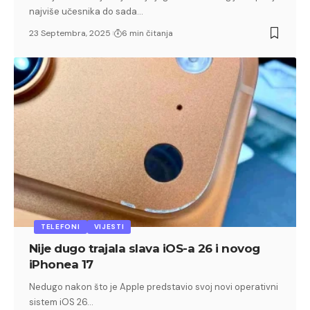
najviše učesnika do sada…
23 Septembra, 2025
6 min čitanja
TELEFONI
VIJESTI
Nije dugo trajala slava iOS-a 26 i novog
iPhonea 17
Nedugo nakon što je Apple predstavio svoj novi operativni
sistem iOS 26…