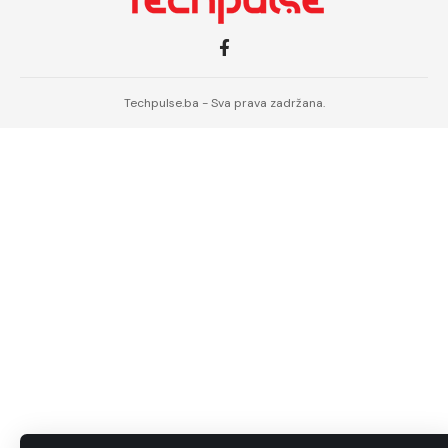
Techpulse.ba - Sva prava zadržana.