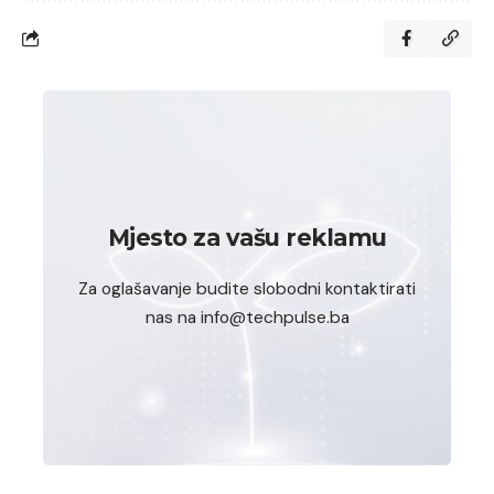
Mjesto za vašu reklamu
Za oglašavanje budite slobodni kontaktirati
nas na info@techpulse.ba