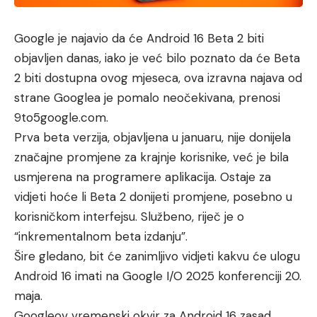
Google je najavio da će Android 16 Beta 2 biti
objavljen danas, iako je već bilo poznato da će Beta
2 biti dostupna ovog mjeseca, ova izravna najava od
strane Googlea je pomalo neočekivana, prenosi
9to5google.com.
Prva beta verzija, objavljena u januaru, nije donijela
značajne promjene za krajnje korisnike, već je bila
usmjerena na programere aplikacija. Ostaje za
vidjeti hoće li Beta 2 donijeti promjene, posebno u
korisničkom interfejsu. Službeno, riječ je o
“inkrementalnom beta izdanju”.
Šire gledano, bit će zanimljivo vidjeti kakvu će ulogu
Android 16 imati na Google I/O 2025 konferenciji 20.
maja.
Googleov vremenski okvir za Android 16 zasad