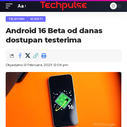
Aa
Font
Resizer
TELEFONI
VIJESTI
Android 16 Beta od danas
dostupan testerima
Objavljeno 13 Februara, 2025 12:04 pm