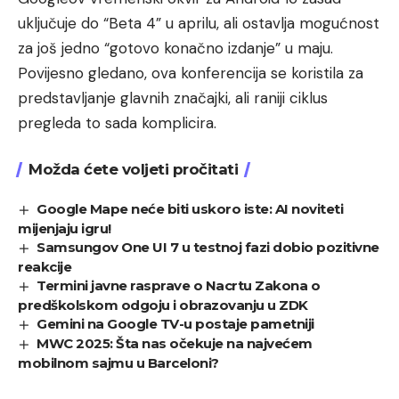
uključuje do “Beta 4” u aprilu, ali ostavlja mogućnost
za još jedno “gotovo konačno izdanje” u maju.
Povijesno gledano, ova konferencija se koristila za
predstavljanje glavnih značajki, ali raniji ciklus
pregleda to sada komplicira.
Možda ćete voljeti pročitati
Google Mape neće biti uskoro iste: AI noviteti
mijenjaju igru!
Samsungov One UI 7 u testnoj fazi dobio pozitivne
reakcije
Termini javne rasprave o Nacrtu Zakona o
predškolskom odgoju i obrazovanju u ZDK
Gemini na Google TV-u postaje pametniji
MWC 2025: Šta nas očekuje na najvećem
mobilnom sajmu u Barceloni?