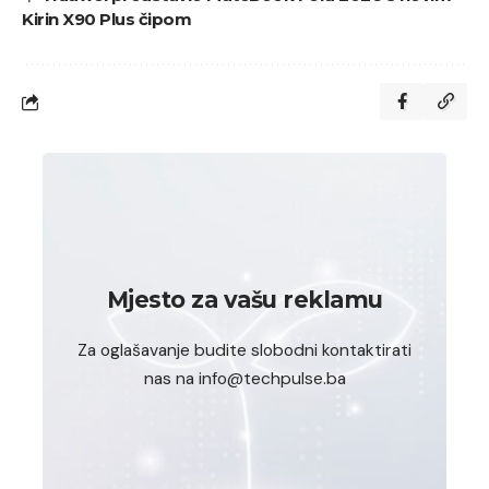
Kirin X90 Plus čipom
Mjesto za vašu reklamu
Za oglašavanje budite slobodni kontaktirati
nas na info@techpulse.ba