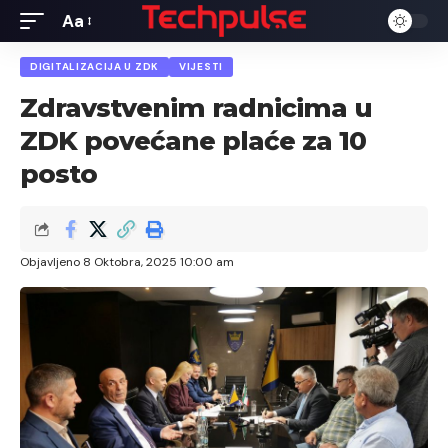
Aa
Font
Resizer
DIGITALIZACIJA U ZDK
VIJESTI
Zdravstvenim radnicima u
ZDK povećane plaće za 10
posto
Objavljeno 8 Oktobra, 2025 10:00 am