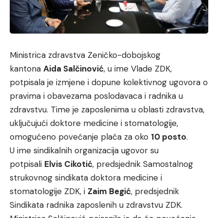
Ministrica zdravstva Zeničko-dobojskog
kantona
Aida Salčinović
, u ime Vlade ZDK,
potpisala je izmjene i dopune kolektivnog ugovora o
pravima i obavezama poslodavaca i radnika u
zdravstvu. Time je zaposlenima u oblasti zdravstva,
uključujući doktore medicine i stomatologije,
omogućeno povećanje plaća za oko
10 posto
.
U ime sindikalnih organizacija ugovor su
potpisali
Elvis Cikotić
, predsjednik Samostalnog
strukovnog sindikata doktora medicine i
stomatologije ZDK, i
Zaim Begić
, predsjednik
Sindikata radnika zaposlenih u zdravstvu ZDK.