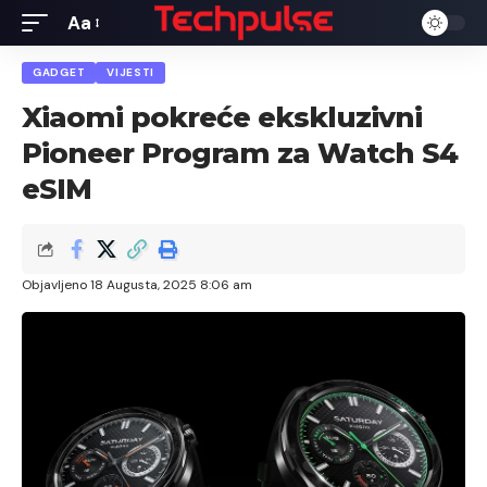
Aa
Font
Resizer
GADGET
VIJESTI
Xiaomi pokreće ekskluzivni
Pioneer Program za Watch S4
eSIM
Objavljeno 18 Augusta, 2025 8:06 am