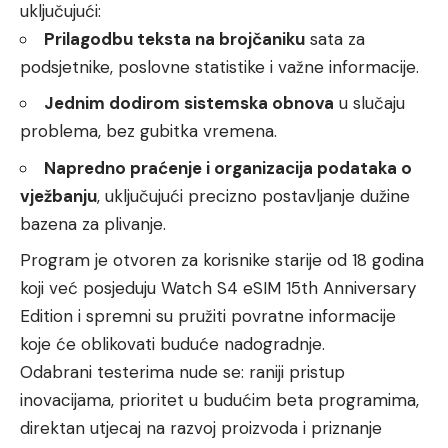
uključujući:
Prilagodbu teksta na brojčaniku
sata za
podsjetnike, poslovne statistike i važne informacije.
Jednim dodirom sistemska obnova
u slučaju
problema, bez gubitka vremena.
Napredno praćenje i organizacija podataka o
vježbanju
, uključujući precizno postavljanje dužine
bazena za plivanje.
Program je otvoren za korisnike starije od 18 godina
koji već posjeduju Watch S4 eSIM 15th Anniversary
Edition i spremni su pružiti povratne informacije
koje će oblikovati buduće nadogradnje.
Odabrani testerima nude se: raniji pristup
inovacijama, prioritet u budućim beta programima,
direktan utjecaj na razvoj proizvoda i priznanje