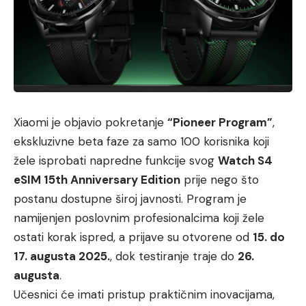
Xiaomi je objavio pokretanje
“Pioneer Program”
,
ekskluzivne beta faze za samo 100 korisnika koji
žele isprobati napredne funkcije svog
Watch S4
eSIM 15th Anniversary Edition
prije nego što
postanu dostupne široj javnosti. Program je
namijenjen poslovnim profesionalcima koji žele
ostati korak ispred, a prijave su otvorene od
15. do
17. augusta 2025.
, dok testiranje traje do
26.
augusta
.
Učesnici će imati pristup praktičnim inovacijama,