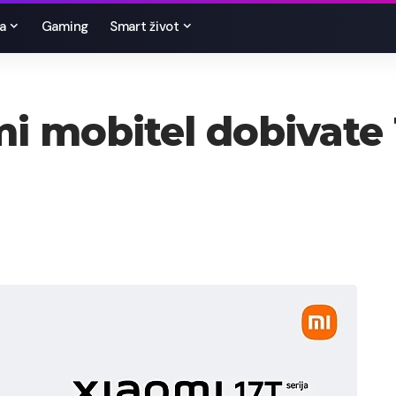
a
Gaming
Smart život
i mobitel dobivate 