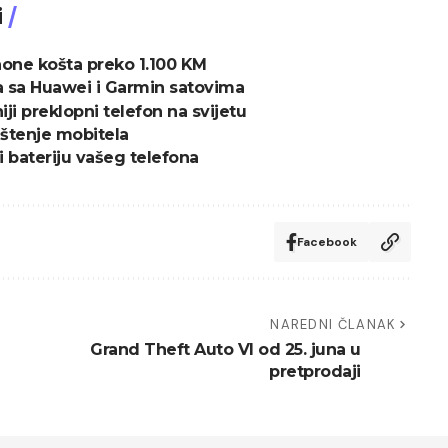
i
Phone košta preko 1.100 KM
a sa Huawei i Garmin satovima
ji preklopni telefon na svijetu
štenje mobitela
 bateriju vašeg telefona
Facebook
NAREDNI ČLANAK
Grand Theft Auto VI od 25. juna u
pretprodaji