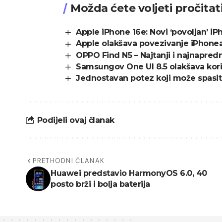
Možda ćete voljeti pročitat
Apple iPhone 16e: Novi ‘povoljan’ i
Apple olakšava povezivanje iPhone
OPPO Find N5 – Najtanji i najnapredni
Samsungov One UI 8.5 olakšava kori
Jednostavan potez koji može spasiti
Podijeli ovaj članak
PRETHODNI ČLANAK
Huawei predstavio HarmonyOS 6.0, 40
posto brži i bolja baterija