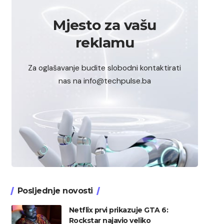
Mjesto za vašu
reklamu
Za oglašavanje budite slobodni kontaktirati
nas na info@techpulse.ba
Posljednje novosti
Netflix prvi prikazuje GTA 6:
Rockstar najavio veliko