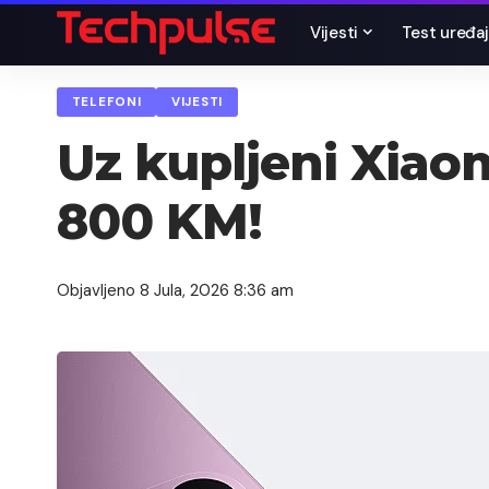
Vijesti
Test uređaj
TELEFONI
VIJESTI
Uz kupljeni Xiaom
800 KM!
Objavljeno 8 Jula, 2026 8:36 am