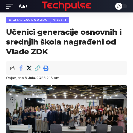
Aa
Font
Resizer
DIGITALIZACIJA U ZDK
VIJESTI
Učenici generacije osnovnih i
srednjih škola nagrađeni od
Vlade ZDK
Objavljeno 8 Jula, 2025 2:16 pm