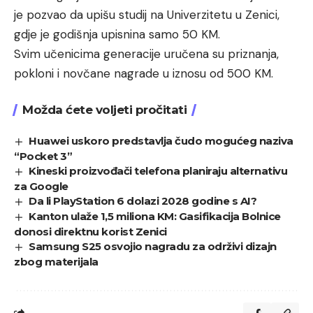
je pozvao da upišu studij na Univerzitetu u Zenici,
gdje je godišnja upisnina samo 50 KM.
Svim učenicima generacije uručena su priznanja,
pokloni i novčane nagrade u iznosu od 500 KM.
Možda ćete voljeti pročitati
Huawei uskoro predstavlja čudo mogućeg naziva
“Pocket 3”
Kineski proizvođači telefona planiraju alternativu
za Google
Da li PlayStation 6 dolazi 2028 godine s AI?
Kanton ulaže 1,5 miliona KM: Gasifikacija Bolnice
donosi direktnu korist Zenici
Samsung S25 osvojio nagradu za održivi dizajn
zbog materijala