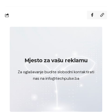
Mjesto za vašu reklamu
Za oglašavanje budite slobodni kontaktirati
nas na info@techpulse.ba