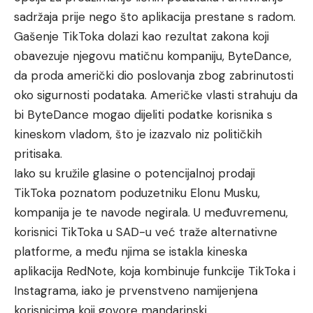
sadržaja prije nego što aplikacija prestane s radom.
Gašenje TikToka dolazi kao rezultat zakona koji
obavezuje njegovu matičnu kompaniju, ByteDance,
da proda američki dio poslovanja zbog zabrinutosti
oko sigurnosti podataka. Američke vlasti strahuju da
bi ByteDance mogao dijeliti podatke korisnika s
kineskom vladom, što je izazvalo niz političkih
pritisaka.
Iako su kružile glasine o potencijalnoj prodaji
TikToka poznatom poduzetniku Elonu Musku,
kompanija je te navode negirala. U međuvremenu,
korisnici TikToka u SAD-u već traže alternativne
platforme, a među njima se istakla kineska
aplikacija RedNote, koja kombinuje funkcije TikToka i
Instagrama, iako je prvenstveno namijenjena
korisnicima koji govore mandarinski.