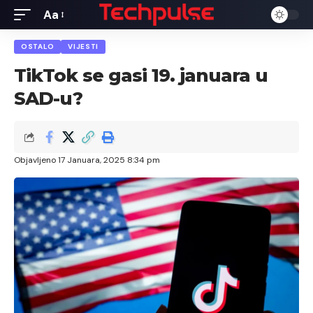
Aa
Font
Resizer
OSTALO
VIJESTI
TikTok se gasi 19. januara u
SAD-u?
Objavljeno 17 Januara, 2025 8:34 pm