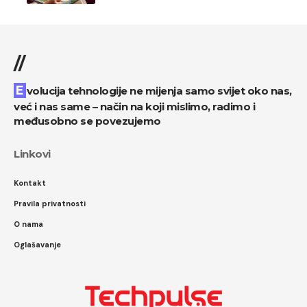
//
Evolucija tehnologije ne mijenja samo svijet oko nas,
već i nas same – način na koji mislimo, radimo i
međusobno se povezujemo
Linkovi
Kontakt
Pravila privatnosti
O nama
Oglašavanje