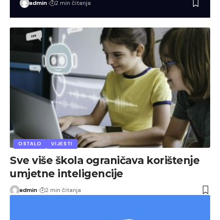
admin
2 min čitanja
OSTALO
VIJESTI
Sve više škola ograničava korištenje
umjetne inteligencije
admin
2 min čitanja