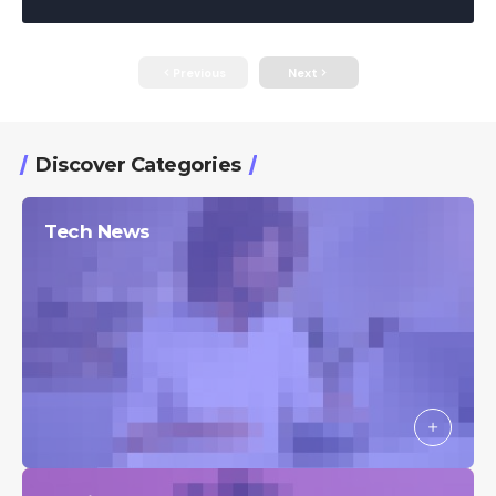
Previous
Next
Discover Categories
Tech News