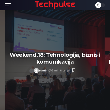
Weekend.18: Tehnologija, biznis i
komunikacija
admin
6 min čitanja