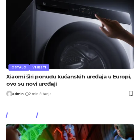
OSTALO
VIJESTI
Xiaomi širi ponudu kućanskih uređaja u Europi,
ovo su novi uređaji
admin
2 min čitanja
Watch It