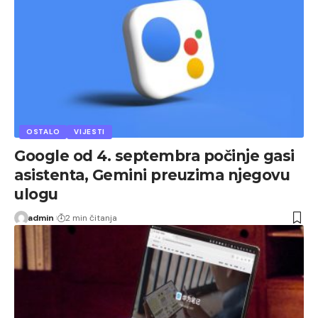
OSTALO
VIJESTI
Google od 4. septembra počinje gasi
asistenta, Gemini preuzima njegovu
ulogu
admin
2 min čitanja