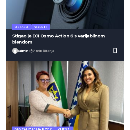
OSTALO
VIJESTI
Stigao je DJI Osmo Action 6 s varijabilnom
blendom
admin
2 min čitanja
DIGITALIZACIJA U ZDK
VIJESTI