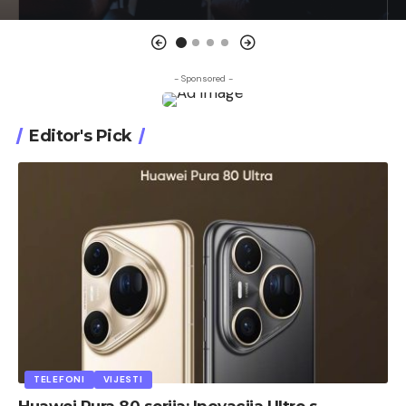
- Sponsored -
Editor's Pick
TELEFONI
VIJESTI