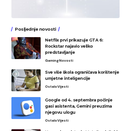
Posljednje novosti
Netflix prvi prikazuje GTA 6:
Rockstar najavio veliko
predstavljanje
Gaming
Novosti
Sve više škola ograničava korištenje
umjetne inteligencije
Ostalo
Vijesti
Google od 4. septembra počinje
gasi asistenta, Gemini preuzima
njegovu ulogu
Ostalo
Vijesti