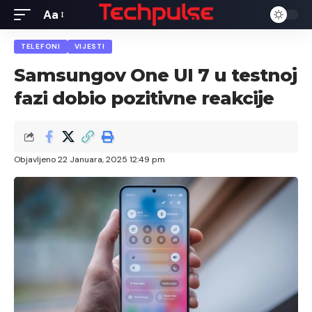
Aa
Font
Resizer
TELEFONI
VIJESTI
Samsungov One UI 7 u testnoj
fazi dobio pozitivne reakcije
Objavljeno 22 Januara, 2025 12:49 pm