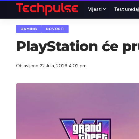
Vijesti
Test uređaj
GAMING
NOVOSTI
PlayStation će pr
Objavljeno 22 Jula, 2026 4:02 pm