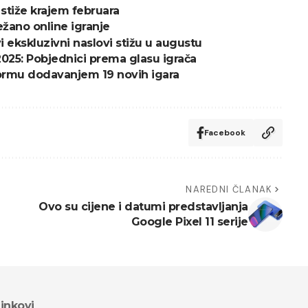
 stiže krajem februara
ežano online igranje
i ekskluzivni naslovi stižu u augustu
025: Pobjednici prema glasu igrača
formu dodavanjem 19 novih igara
Facebook
NAREDNI ČLANAK
Ovo su cijene i datumi predstavljanja
Google Pixel 11 serije
inkovi