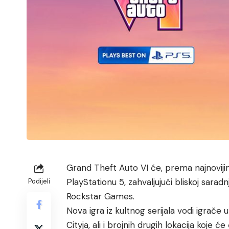
Grand Theft Auto VI će, prema najnovijim 
PlayStationu 5, zahvaljujući bliskoj sara
Podijeli
Rockstar Games.
Nova igra iz kultnog serijala vodi igrač
Cityja, ali i brojnih drugih lokacija koje će