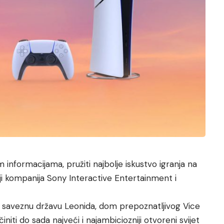
informacijama, pružiti najbolje iskustvo igranja na
dnji kompanija Sony Interactive Entertainment i
e u saveznu državu Leonida, dom prepoznatljivog Vice
 činiti do sada najveći i najambiciozniji otvoreni svijet