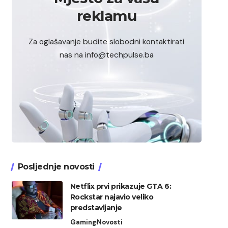
reklamu
Za oglašavanje budite slobodni kontaktirati
nas na info@techpulse.ba
Posljednje novosti
Netflix prvi prikazuje GTA 6:
Rockstar najavio veliko
predstavljanje
Gaming
Novosti