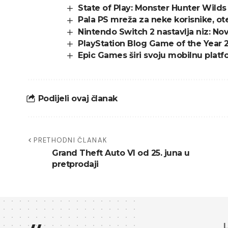
State of Play: Monster Hunter Wilds
Pala PS mreža za neke korisnike, ot
Nintendo Switch 2 nastavlja niz: Nov
PlayStation Blog Game of the Year 2
Epic Games širi svoju mobilnu plat
Podijeli ovaj članak
PRETHODNI ČLANAK
Grand Theft Auto VI od 25. juna u
pretprodaji
L