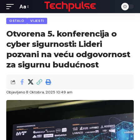
Aa
Font
Resizer
OSTALO
VIJESTI
Otvorena 5. konferencija o
cyber sigurnosti: Lideri
pozvani na veću odgovornost
za sigurnu budućnost
Objavljeno 8 Oktobra, 2025 10:49 am