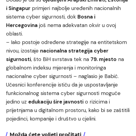
i Singapur
primjeri najbolje uređenih nacionalnih
sistema cyber sigurnosti, dok
Bosna i
Hercegovina
još nema adekvatan okvir u ovoj
oblasti.
– Iako postoje određene strategije na entitetskom
nivou, izostaje
nacionalna strategija cyber
sigurnosti
, što BiH svrstava tek na
79. mjesto
na
globalnom indeksu mjerenja i monitoringa
nacionalne cyber sigurnosti – naglasio je Babić.
Učesnici konferencije ističu da je uspostavljanje
funkcionalnog sistema cyber sigurnosti moguće
jedino uz
edukaciju šire javnosti
o rizicima i
prijetnjama u digitalnom prostoru, kako bi se zaštitili
pojedinci, kompanije i društvo u cjelini.
Možda ćete voljeti pročitati