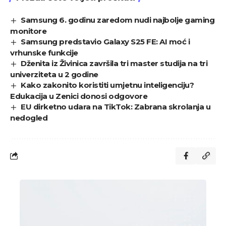
Samsung 6. godinu zaredom nudi najbolje gaming
monitore
Samsung predstavio Galaxy S25 FE: AI moć i
vrhunske funkcije
Dženita iz Živinica završila tri master studija na tri
univerziteta u 2 godine
Kako zakonito koristiti umjetnu inteligenciju?
Edukacija u Zenici donosi odgovore
EU dirketno udara na TikTok: Zabrana skrolanja u
nedogled