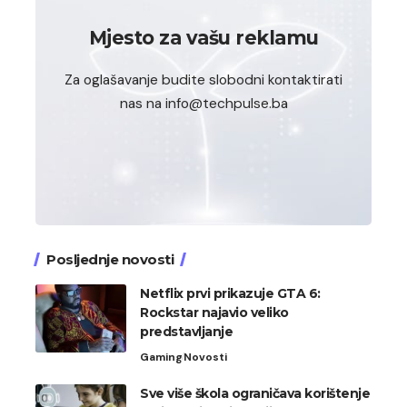
Mjesto za vašu reklamu
Za oglašavanje budite slobodni kontaktirati
nas na info@techpulse.ba
Posljednje novosti
Netflix prvi prikazuje GTA 6:
Rockstar najavio veliko
predstavljanje
Gaming
Novosti
Sve više škola ograničava korištenje