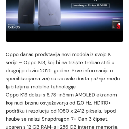
Oppo danas predstavlja novi modela iz svoje K
serije – Oppo K13, koji bi na tržište trebao stići u
drugoj polovini 2025. godine. Prve informacije o
specifikacijama već su izazvale dosta pažnje među
ljubiteljima mobilne tehnologije.
Oppo K13 dolazi s 6,78-inčnim AMOLED ekranom
koji nudi brzinu osvježavanja od 120 Hz, HDR10+
podršku i rezoluciju od 1080 x 2412 piksela. Ispod
haube se nalazi Snapdragon 7+ Gen 3 čipset,
uparen s 12 GB RAM-a i 256 GB interne memorije,