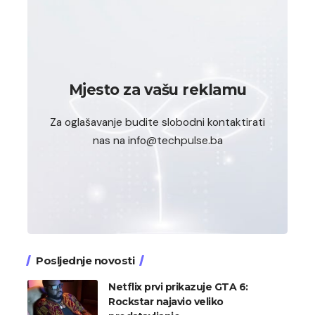
Mjesto za vašu reklamu
Za oglašavanje budite slobodni kontaktirati
nas na info@techpulse.ba
Posljednje novosti
Netflix prvi prikazuje GTA 6:
Rockstar najavio veliko