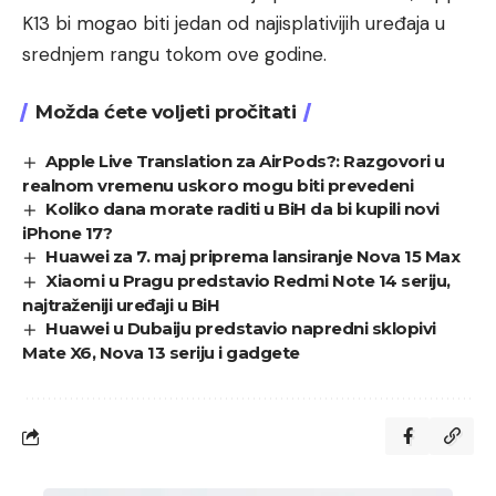
K13 bi mogao biti jedan od najisplativijih uređaja u
srednjem rangu tokom ove godine.
Možda ćete voljeti pročitati
Apple Live Translation za AirPods?: Razgovori u
realnom vremenu uskoro mogu biti prevedeni
Koliko dana morate raditi u BiH da bi kupili novi
iPhone 17?
Huawei za 7. maj priprema lansiranje Nova 15 Max
Xiaomi u Pragu predstavio Redmi Note 14 seriju,
najtraženiji uređaji u BiH
Huawei u Dubaiju predstavio napredni sklopivi
Mate X6, Nova 13 seriju i gadgete