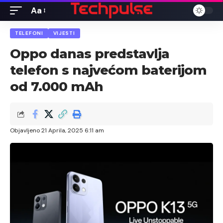
Aa
Font
Resizer
TELEFONI
VIJESTI
Oppo danas predstavlja
telefon s najvećom baterijom
od 7.000 mAh
Objavljeno 21 Aprila, 2025 6:11 am