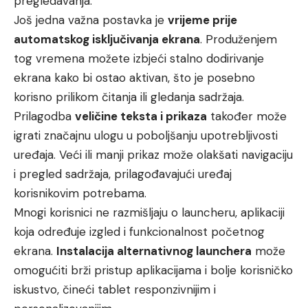
pregledavanja.
Još jedna važna postavka je
vrijeme prije
automatskog isključivanja ekrana
. Produženjem
tog vremena možete izbjeći stalno dodirivanje
ekrana kako bi ostao aktivan, što je posebno
korisno prilikom čitanja ili gledanja sadržaja.
Prilagodba
veličine teksta i prikaza
također može
igrati značajnu ulogu u poboljšanju upotrebljivosti
uređaja. Veći ili manji prikaz može olakšati navigaciju
i pregled sadržaja, prilagođavajući uređaj
korisnikovim potrebama.
Mnogi korisnici ne razmišljaju o launcheru, aplikaciji
koja određuje izgled i funkcionalnost početnog
ekrana.
Instalacija alternativnog launchera
može
omogućiti brži pristup aplikacijama i bolje korisničko
iskustvo, čineći tablet responzivnijim i