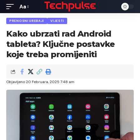
Aa
Font
Resizer
PRENOSNI UREĐAJI
VIJESTI
Kako ubrzati rad Android
tableta? Ključne postavke
koje treba promijeniti
Objavljeno 20 Februara, 2025 7:48 am