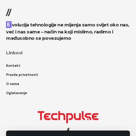
//
Evolucija tehnologije ne mijenja samo svijet oko nas,
već i nas same – način na koji mislimo, radimo i
međusobno se povezujemo
Linkovi
Kontakt
Pravila privatnosti
O nama
Oglašavanje