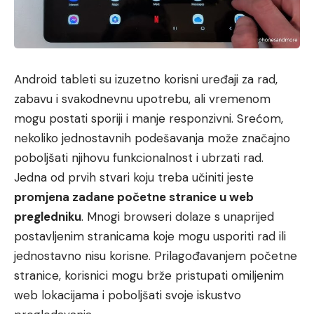
Android tableti su izuzetno korisni uređaji za rad,
zabavu i svakodnevnu upotrebu, ali vremenom
mogu postati sporiji i manje responzivni. Srećom,
nekoliko jednostavnih podešavanja može značajno
poboljšati njihovu funkcionalnost i ubrzati rad.
Jedna od prvih stvari koju treba učiniti jeste
promjena zadane početne stranice u web
pregledniku
. Mnogi browseri dolaze s unaprijed
postavljenim stranicama koje mogu usporiti rad ili
jednostavno nisu korisne. Prilagođavanjem početne
stranice, korisnici mogu brže pristupati omiljenim
web lokacijama i poboljšati svoje iskustvo