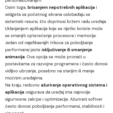
personalizovanijim.
Osim toga,
brisanjem nepotrebnih aplikacija
i
widgeta sa početnog ekrana oslobađaju se
sistemski resursi, što doprinosi bržem radu uređaja.
Uklanjanjem aplikacija koje se rijetko koriste može
se smanjiti opterećenje procesora i memorije.
Jedan od najefikasnijih trikova za poboljšanje
performansi jeste
isključivanje ili smanjenje
animacija
. Ova opcija se može pronaći u
postavkama za razvojne programere i često donosi
vidljivo ubrzanje, posebno na starijim ili manje
moćnim uređajima.
Na kraju, redovno
ažuriranje operativnog sistema i
aplikacija
osigurava da uređaj ima najnovije
sigurnosne zakrpe i optimizacije. Ažurirani softver
često donosi poboljšanja performansi, stabilnosti i