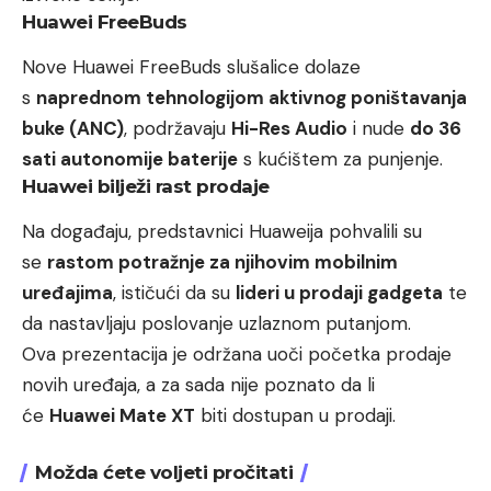
Huawei FreeBuds
Nove Huawei FreeBuds slušalice dolaze
s
naprednom tehnologijom aktivnog poništavanja
buke (ANC)
, podržavaju
Hi-Res Audio
i nude
do 36
sati autonomije baterije
s kućištem za punjenje.
Huawei bilježi rast prodaje
Na događaju, predstavnici Huaweija pohvalili su
se
rastom potražnje za njihovim mobilnim
uređajima
, ističući da su
lideri u prodaji gadgeta
te
da nastavljaju poslovanje uzlaznom putanjom.
Ova prezentacija je održana uoči početka prodaje
novih uređaja, a za sada nije poznato da li
će
Huawei Mate XT
biti dostupan u prodaji.
Možda ćete voljeti pročitati