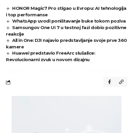
HONOR Magic7 Pro stigao u Evropu: AI tehnologija
i top performanse
WhatsApp uvodi poništavanje buke tokom poziva
Samsungov One UI 7 u testnoj fazi dobio pozitivne
reakcije
All in One: DJI najavio predstavljanje svoje prve 360
kamere
Huawei predstavio FreeArc slušalice:
Revolucionarni zvuk u novom dizajnu