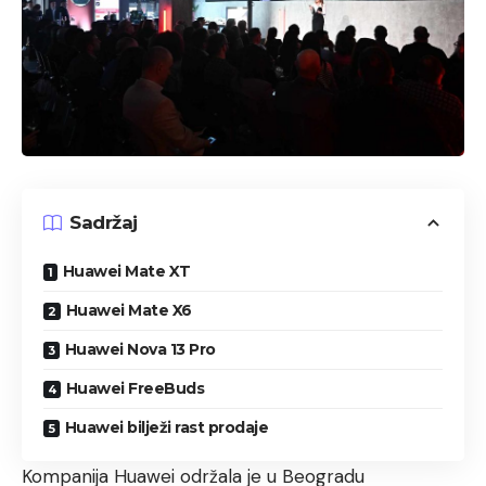
Sadržaj
Huawei Mate XT
Huawei Mate X6
Huawei Nova 13 Pro
Huawei FreeBuds
Huawei bilježi rast prodaje
Kompanija Huawei održala je u Beogradu