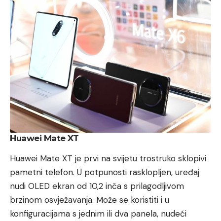
Huawei Mate XT
Huawei Mate XT je prvi na svijetu trostruko sklopivi
pametni telefon. U potpunosti rasklopljen, uređaj
nudi OLED ekran od 10,2 inča s prilagodljivom
brzinom osvježavanja. Može se koristiti i u
konfiguracijama s jednim ili dva panela, nudeći