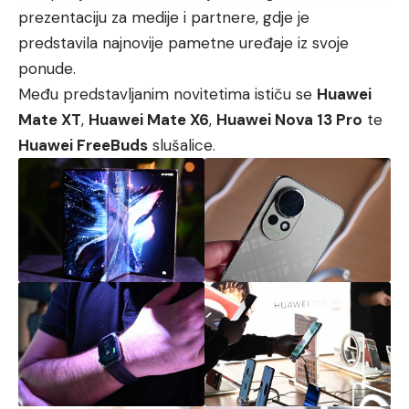
prezentaciju za medije i partnere, gdje je
predstavila najnovije pametne uređaje iz svoje
ponude.
Među predstavljanim novitetima ističu se
Huawei
Mate XT
,
Huawei Mate X6
,
Huawei Nova 13 Pro
te
Huawei FreeBuds
slušalice.