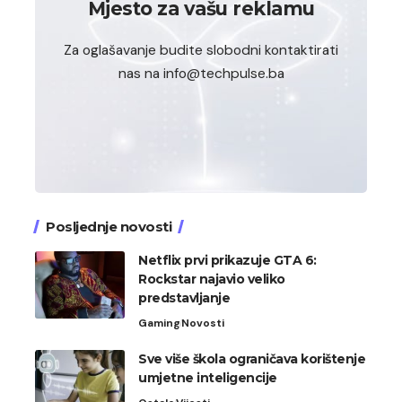
Mjesto za vašu reklamu
Za oglašavanje budite slobodni kontaktirati
nas na info@techpulse.ba
Posljednje novosti
Netflix prvi prikazuje GTA 6:
Rockstar najavio veliko
predstavljanje
Gaming
Novosti
Sve više škola ograničava korištenje
umjetne inteligencije