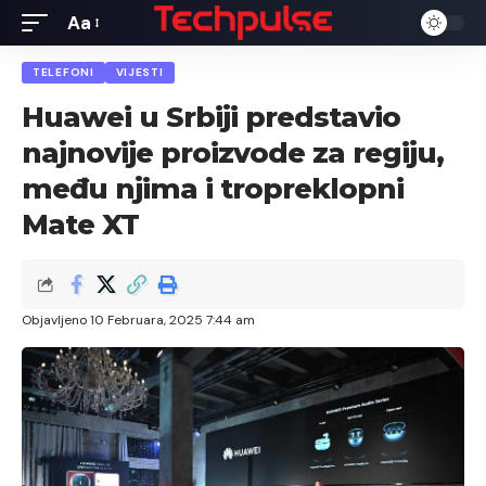
Aa
Font
Resizer
TELEFONI
VIJESTI
Huawei u Srbiji predstavio
najnovije proizvode za regiju,
među njima i tropreklopni
Mate XT
Objavljeno 10 Februara, 2025 7:44 am